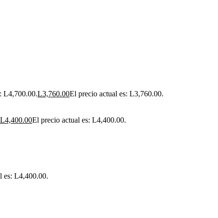
a: L4,700.00.
L
3,760.00
El precio actual es: L3,760.00.
L
4,400.00
El precio actual es: L4,400.00.
l es: L4,400.00.