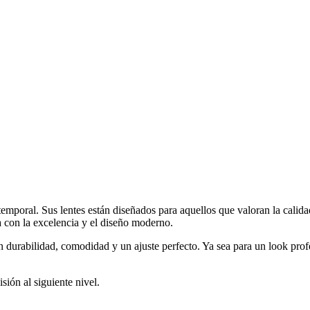
mporal. Sus lentes están diseñados para aquellos que valoran la calidad
a con la excelencia y el diseño moderno.
 durabilidad, comodidad y un ajuste perfecto. Ya sea para un look profe
ión al siguiente nivel.