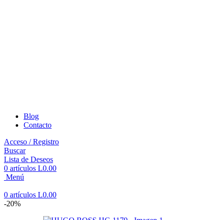
Blog
Contacto
Acceso / Registro
Buscar
Lista de Deseos
0
artículos
L
0.00
Menú
0
artículos
L
0.00
-20%