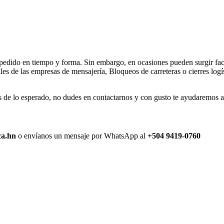
 pedido en tiempo y forma. Sin embargo, en ocasiones pueden surgir fact
s de las empresas de mensajería, Bloqueos de carreteras o cierres logís
de lo esperado, no dudes en contactarnos y con gusto te ayudaremos a r
ca.hn
o envíanos un mensaje por WhatsApp al
+504 9419-0760