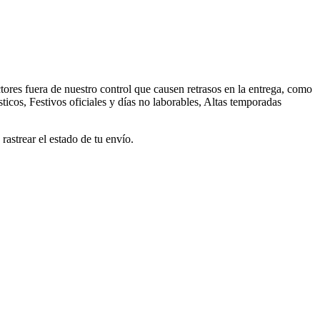
ores fuera de nuestro control que causen retrasos en la entrega, como
ticos, Festivos oficiales y días no laborables, Altas temporadas
astrear el estado de tu envío.