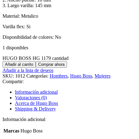
3. Largo varilla: 145 mm
Material: Metalico
Varilla flex: Si
Disponibilidad de colores: No
1 disponibles
HUGO BOSS HG 1179 cantidad
Añadir al carrito
Comprar ahora
Añadir a la lista de deseos
SKU:
1012
Categorías:
Hombres
,
Hugo Boss
,
Mujeres
Compartir:
Información adicional
Valoraciones (0)
Acerca de Hugo Boss
Shipping & Delivery
Información adicional
Marcas
Hugo Boss