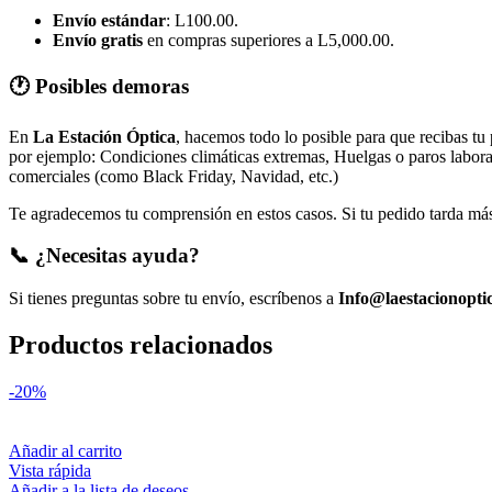
Envío estándar
: L100.00.
Envío gratis
en compras superiores a L5,000.00.
🕐 Posibles demoras
En
La Estación Óptica
, hacemos todo lo posible para que recibas tu
por ejemplo: Condiciones climáticas extremas, Huelgas o paros laborale
comerciales (como Black Friday, Navidad, etc.)
Te agradecemos tu comprensión en estos casos. Si tu pedido tarda más 
📞 ¿Necesitas ayuda?
Si tienes preguntas sobre tu envío, escríbenos a
Info@laestacionopti
Productos relacionados
-20%
Añadir al carrito
Vista rápida
Añadir a la lista de deseos