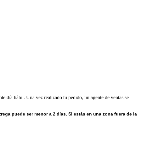
nte día hábil. Una vez realizado tu pedido, un agente de ventas se
trega puede ser menor a 2 días.
Si estás en una zona fuera de la