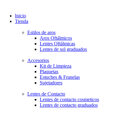
Inicio
Tienda
Estilos de aros
Aros Oftálmicos
Lentes Oftálmicas
Lentes de sol graduados
Accesorios
Kit de Limpieza
Plaquetas
Estuches & Franelas
Sujetadores
Lentes de Contacto
Lentes de contacto cosmeticos
Lentes de contacto graduados