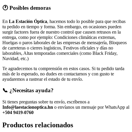
🕐 Posibles demoras
En
La Estación Óptica
, hacemos todo lo posible para que recibas
tu pedido en tiempo y forma. Sin embargo, en ocasiones pueden
surgir factores fuera de nuestro control que causen retrasos en la
entrega, como por ejemplo: Condiciones climáticas extremas,
Huelgas o paros laborales de las empresas de mensajería, Bloqueos
de carreteras o cierres logísticos, Festivos oficiales y días no
laborables, Altas temporadas comerciales (como Black Friday,
Navidad, etc.)
Te agradecemos tu comprensión en estos casos. Si tu pedido tarda
más de lo esperado, no dudes en contactarnos y con gusto te
ayudaremos a rastrear el estado de tu envío.
📞 ¿Necesitas ayuda?
Si tienes preguntas sobre tu envío, escríbenos a
Info@laestacionoptica.hn
o envíanos un mensaje por WhatsApp al
+504 9419-0760
Productos relacionados