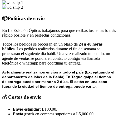
📦Políticas de envío
En La Estación Óptica, trabajamos para que recibas tus lentes lo más
rápido posible y en perfectas condiciones.
Todos los pedidos se procesan en un plazo de
24 a 48 horas
hábiles
. Los pedidos realizados durante el fin de semana se
procesarán el siguiente día hábil. Una vez realizado tu pedido, un
agente de ventas se pondrá en contacto contigo vía llamada
telefónica o whatsapp para coordinar tu entrega.
Actualmente realizamos envíos a todo el país (Exceptuando el
departamento de Islas de la Bahía) E
n Tegucigalpa el tiempo
de entrega puede ser menor a 2 días.
Si estás en una zona
fuera de la ciudad el tiempo de entrega puede variar.
💰 Costos de envío
Envío estándar
: L100.00.
Envío gratis
en compras superiores a L5,000.00.