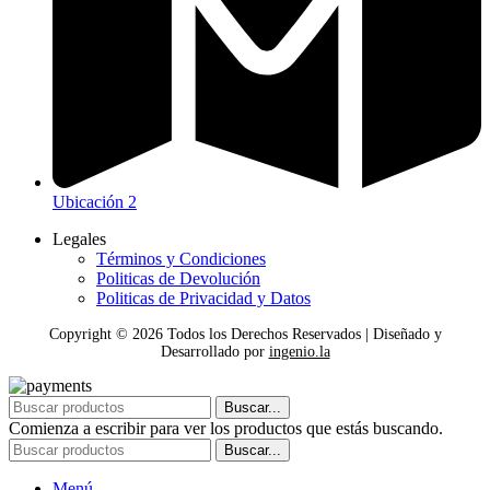
Ubicación 2
Legales
Términos y Condiciones
Politicas de Devolución
Politicas de Privacidad y Datos
Copyright ©
2026
Todos los Derechos Reservados | Diseñado y
Desarrollado por
ingenio.la
Buscar...
Comienza a escribir para ver los productos que estás buscando.
Buscar...
Menú