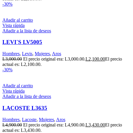
-30%
Añadir al carrito
Vista rápida
Añadir a la lista de deseos
LEVI´S LV5005
Hombres
,
Levis
,
Mujeres
,
Aros
L
3,000.00
El precio original era: L3,000.00.
L
2,100.00
El precio
actual es: L2,100.00.
-30%
Añadir al carrito
Vista rápida
Añadir a la lista de deseos
LACOSTE L3635
Hombres
,
Lacoste
,
Mujeres
,
Aros
L
4,900.00
El precio original era: L4,900.00.
L
3,430.00
El precio
actual es: L3,430.00.