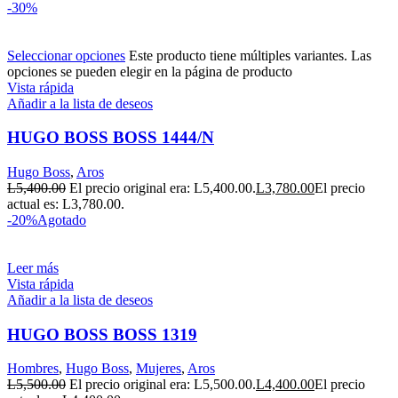
-30%
Seleccionar opciones
Este producto tiene múltiples variantes. Las
opciones se pueden elegir en la página de producto
Vista rápida
Añadir a la lista de deseos
HUGO BOSS BOSS 1444/N
Hugo Boss
,
Aros
L
5,400.00
El precio original era: L5,400.00.
L
3,780.00
El precio
actual es: L3,780.00.
-20%
Agotado
Leer más
Vista rápida
Añadir a la lista de deseos
HUGO BOSS BOSS 1319
Hombres
,
Hugo Boss
,
Mujeres
,
Aros
L
5,500.00
El precio original era: L5,500.00.
L
4,400.00
El precio