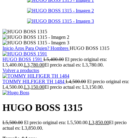
Inicio
Aros
Para Quien?
Hombres
HUGO BOSS 1315
HUGO BOSS 1591
L
5,400.00
El precio original era:
L5,400.00.
L
3,780.00
El precio actual es: L3,780.00.
Volver a productos
TOMMY HILFIGER TH 1484
L
4,500.00
El precio original era:
L4,500.00.
L
3,150.00
El precio actual es: L3,150.00.
HUGO BOSS 1315
L
5,500.00
El precio original era: L5,500.00.
L
3,850.00
El precio
actual es: L3,850.00.