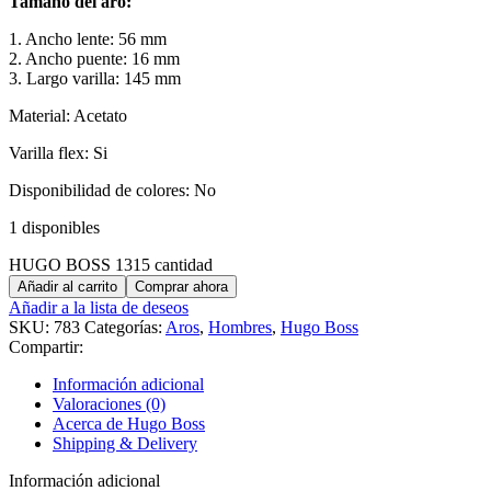
Tamaño del aro:
1. Ancho lente: 56 mm
2. Ancho puente: 16 mm
3. Largo varilla: 145 mm
Material: Acetato
Varilla flex: Si
Disponibilidad de colores: No
1 disponibles
HUGO BOSS 1315 cantidad
Añadir al carrito
Comprar ahora
Añadir a la lista de deseos
SKU:
783
Categorías:
Aros
,
Hombres
,
Hugo Boss
Compartir:
Información adicional
Valoraciones (0)
Acerca de Hugo Boss
Shipping & Delivery
Información adicional