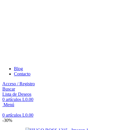
Blog
Contacto
Acceso / Registro
Buscar
Lista de Deseos
0
artículos
L
0.00
Menú
0
artículos
L
0.00
-30%