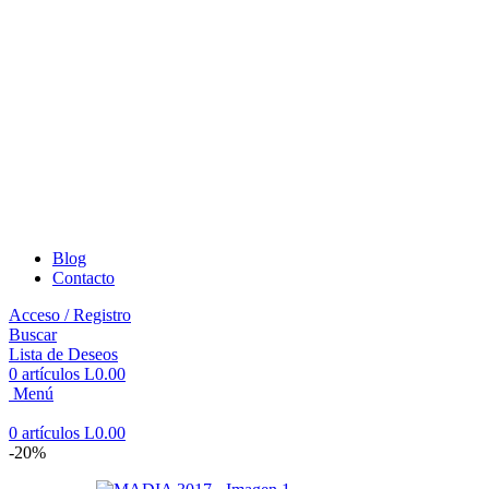
Blog
Contacto
Acceso / Registro
Buscar
Lista de Deseos
0
artículos
L
0.00
Menú
0
artículos
L
0.00
-20%