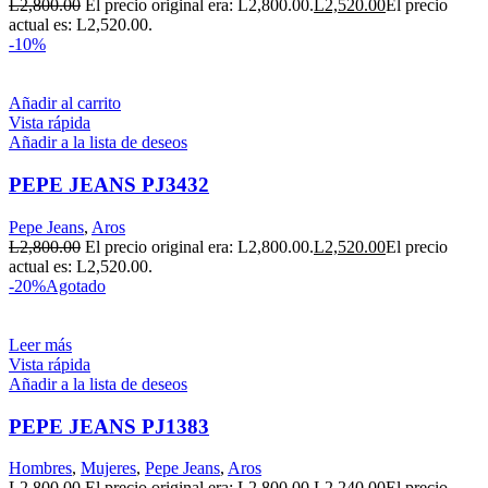
L
2,800.00
El precio original era: L2,800.00.
L
2,520.00
El precio
actual es: L2,520.00.
-10%
Añadir al carrito
Vista rápida
Añadir a la lista de deseos
PEPE JEANS PJ3432
Pepe Jeans
,
Aros
L
2,800.00
El precio original era: L2,800.00.
L
2,520.00
El precio
actual es: L2,520.00.
-20%
Agotado
Leer más
Vista rápida
Añadir a la lista de deseos
PEPE JEANS PJ1383
Hombres
,
Mujeres
,
Pepe Jeans
,
Aros
L
2,800.00
El precio original era: L2,800.00.
L
2,240.00
El precio