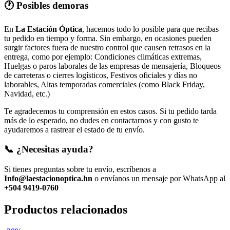
🕐 Posibles demoras
En
La Estación Óptica
, hacemos todo lo posible para que recibas
tu pedido en tiempo y forma. Sin embargo, en ocasiones pueden
surgir factores fuera de nuestro control que causen retrasos en la
entrega, como por ejemplo: Condiciones climáticas extremas,
Huelgas o paros laborales de las empresas de mensajería, Bloqueos
de carreteras o cierres logísticos, Festivos oficiales y días no
laborables, Altas temporadas comerciales (como Black Friday,
Navidad, etc.)
Te agradecemos tu comprensión en estos casos. Si tu pedido tarda
más de lo esperado, no dudes en contactarnos y con gusto te
ayudaremos a rastrear el estado de tu envío.
📞 ¿Necesitas ayuda?
Si tienes preguntas sobre tu envío, escríbenos a
Info@laestacionoptica.hn
o envíanos un mensaje por WhatsApp al
+504 9419-0760
Productos relacionados