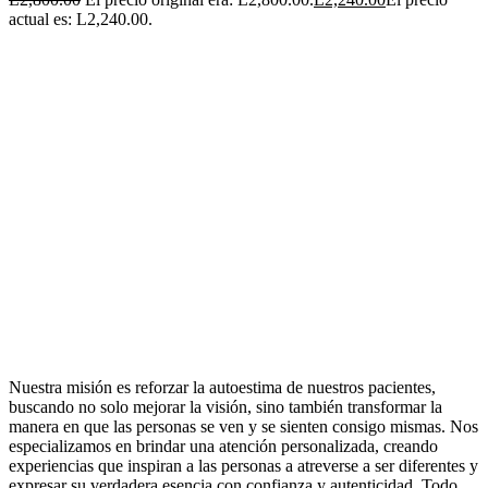
actual es: L2,240.00.
Nuestra misión es reforzar la autoestima de nuestros pacientes,
buscando no solo mejorar la visión, sino también transformar la
manera en que las personas se ven y se sienten consigo mismas. Nos
especializamos en brindar una atención personalizada, creando
experiencias que inspiran a las personas a atreverse a ser diferentes y
expresar su verdadera esencia con confianza y autenticidad. Todo