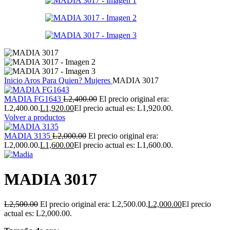
Inicio
Aros
Para Quien?
Mujeres
MADIA 3017
MADIA FG1643
L
2,400.00
El precio original era:
L2,400.00.
L
1,920.00
El precio actual es: L1,920.00.
Volver a productos
MADIA 3135
L
2,000.00
El precio original era:
L2,000.00.
L
1,600.00
El precio actual es: L1,600.00.
MADIA 3017
L
2,500.00
El precio original era: L2,500.00.
L
2,000.00
El precio
actual es: L2,000.00.