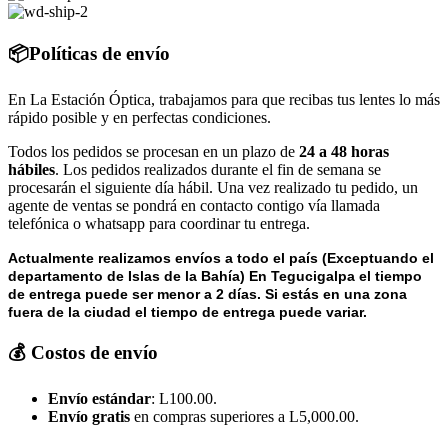
📦Políticas de envío
En La Estación Óptica, trabajamos para que recibas tus lentes lo más
rápido posible y en perfectas condiciones.
Todos los pedidos se procesan en un plazo de
24 a 48 horas
hábiles
. Los pedidos realizados durante el fin de semana se
procesarán el siguiente día hábil. Una vez realizado tu pedido, un
agente de ventas se pondrá en contacto contigo vía llamada
telefónica o whatsapp para coordinar tu entrega.
Actualmente realizamos envíos a todo el país (Exceptuando el
departamento de Islas de la Bahía) E
n Tegucigalpa el tiempo
de entrega puede ser menor a 2 días.
Si estás en una zona
fuera de la ciudad el tiempo de entrega puede variar.
💰 Costos de envío
Envío estándar
: L100.00.
Envío gratis
en compras superiores a L5,000.00.