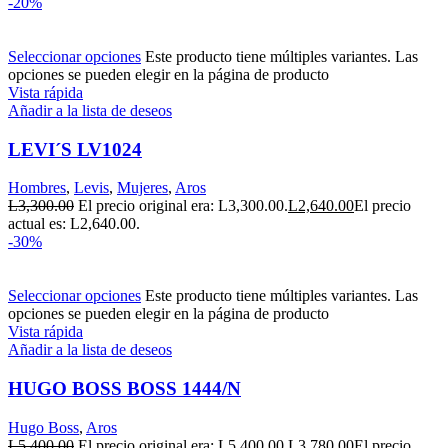
-20%
Seleccionar opciones
Este producto tiene múltiples variantes. Las
opciones se pueden elegir en la página de producto
Vista rápida
Añadir a la lista de deseos
LEVI´S LV1024
Hombres
,
Levis
,
Mujeres
,
Aros
L
3,300.00
El precio original era: L3,300.00.
L
2,640.00
El precio
actual es: L2,640.00.
-30%
Seleccionar opciones
Este producto tiene múltiples variantes. Las
opciones se pueden elegir en la página de producto
Vista rápida
Añadir a la lista de deseos
HUGO BOSS BOSS 1444/N
Hugo Boss
,
Aros
L
5,400.00
El precio original era: L5,400.00.
L
3,780.00
El precio