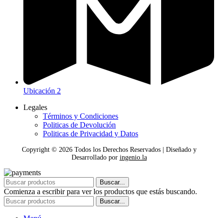
Ubicación 2
Legales
Términos y Condiciones
Politicas de Devolución
Politicas de Privacidad y Datos
Copyright ©
2026
Todos los Derechos Reservados | Diseñado y
Desarrollado por
ingenio.la
Buscar...
Comienza a escribir para ver los productos que estás buscando.
Buscar...