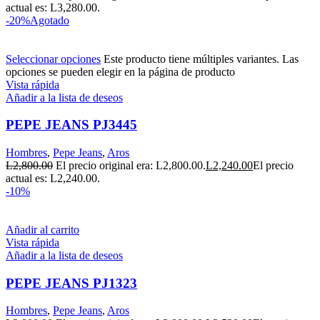
actual es: L3,280.00.
-20%
Agotado
Seleccionar opciones
Este producto tiene múltiples variantes. Las
opciones se pueden elegir en la página de producto
Vista rápida
Añadir a la lista de deseos
PEPE JEANS PJ3445
Hombres
,
Pepe Jeans
,
Aros
L
2,800.00
El precio original era: L2,800.00.
L
2,240.00
El precio
actual es: L2,240.00.
-10%
Añadir al carrito
Vista rápida
Añadir a la lista de deseos
PEPE JEANS PJ1323
Hombres
,
Pepe Jeans
,
Aros