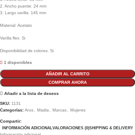
2. Ancho puente: 24 mm
3. Largo varilla: 145 mm
Material: Acetato
Varilla flex: Si
Disponibilidad de colores: Si
1 disponibles
AÑADIR AL CARRITO
COMPRAR AHORA
Añadir a la lista de deseos
SKU:
1131
Categorías:
Aros
,
Madia
,
Marcas
,
Mujeres
Compartir:
INFORMACIÓN ADICIONAL
VALORACIONES (0)
SHIPPING & DELIVERY
Información adicional