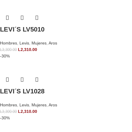
LEVI´S LV5010
Hombres
,
Levis
,
Mujeres
,
Aros
L
2,310.00
L
3,300.00
-30%
LEVI´S LV1028
Hombres
,
Levis
,
Mujeres
,
Aros
L
2,310.00
L
3,300.00
-30%