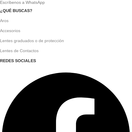
Escríbenos a WhatsApp
¿QUÉ BUSCAS?
Aros
Accesorios
Lentes graduados o de protección
Lentes de Contactos
REDES SOCIALES