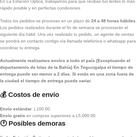
En La Estación Óptica, trabajamos para que recibas tus lentes lo más
rápido posible y en perfectas condiciones.
Todos los pedidos se procesan en un plazo de
24 a 48 horas hábiles
.
Los pedidos realizados durante el fin de semana se procesarán el
siguiente día hábil. Una vez realizado tu pedido, un agente de ventas
se pondrá en contacto contigo vía llamada telefónica o whatsapp para
coordinar tu entrega.
Actualmente realizamos envíos a todo el país (Exceptuando el
departamento de Islas de la Bahía) E
n Tegucigalpa el tiempo de
entrega puede ser menor a 2 días.
Si estás en una zona fuera de
la ciudad el tiempo de entrega puede variar.
💰 Costos de envío
Envío estándar
: L100.00.
Envío gratis
en compras superiores a L5,000.00.
🕐 Posibles demoras