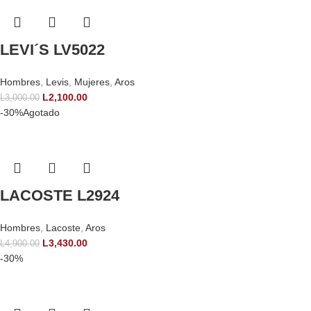
LEVI´S LV5022
Hombres
,
Levis
,
Mujeres
,
Aros
L
2,100.00
L
3,000.00
-30%
Agotado
LACOSTE L2924
Hombres
,
Lacoste
,
Aros
L
3,430.00
L
4,900.00
-30%