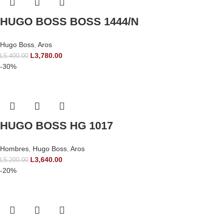
HUGO BOSS BOSS 1444/N
Hugo Boss
,
Aros
L
3,780.00
L
5,400.00
-30%
HUGO BOSS HG 1017
Hombres
,
Hugo Boss
,
Aros
L
3,640.00
L
5,200.00
-20%