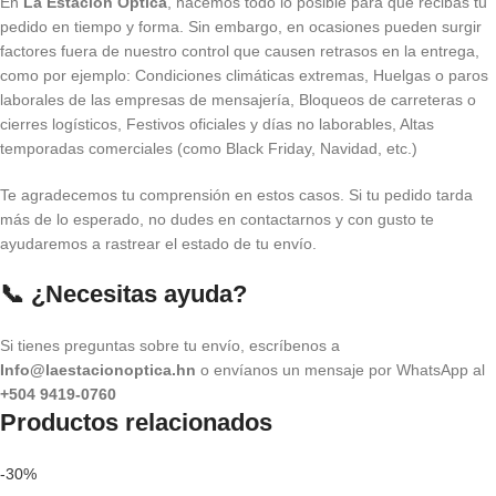
En
La Estación Óptica
, hacemos todo lo posible para que recibas tu
pedido en tiempo y forma. Sin embargo, en ocasiones pueden surgir
factores fuera de nuestro control que causen retrasos en la entrega,
como por ejemplo: Condiciones climáticas extremas, Huelgas o paros
laborales de las empresas de mensajería, Bloqueos de carreteras o
cierres logísticos, Festivos oficiales y días no laborables, Altas
temporadas comerciales (como Black Friday, Navidad, etc.)
Te agradecemos tu comprensión en estos casos. Si tu pedido tarda
más de lo esperado, no dudes en contactarnos y con gusto te
ayudaremos a rastrear el estado de tu envío.
📞 ¿Necesitas ayuda?
Si tienes preguntas sobre tu envío, escríbenos a
Info@laestacionoptica.hn
o envíanos un mensaje por WhatsApp al
+504 9419-0760
Productos relacionados
-30%