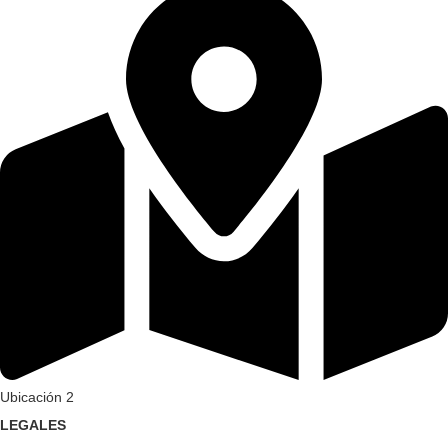
Ubicación 2
LEGALES