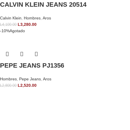
CALVIN KLEIN JEANS 20514
Calvin Klein
,
Hombres
,
Aros
L
3,280.00
L
4,100.00
-10%
Agotado
PEPE JEANS PJ1356
Hombres
,
Pepe Jeans
,
Aros
L
2,520.00
L
2,800.00