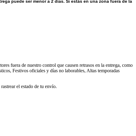
trega puede ser menor a 2 días.
Si estás en una zona fuera de la
ores fuera de nuestro control que causen retrasos en la entrega, como
ticos, Festivos oficiales y días no laborables, Altas temporadas
astrear el estado de tu envío.