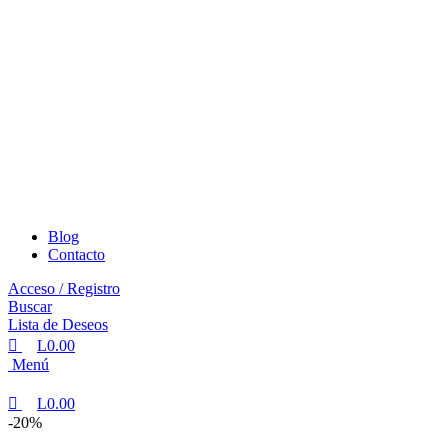
Blog
Contacto
Acceso / Registro
Buscar
Lista de Deseos
L
0.00
Menú
L
0.00
-20%