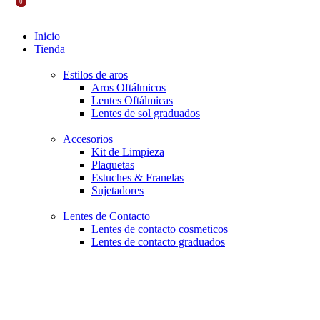
0
0
0
Inicio
Tienda
Estilos de aros
Aros Oftálmicos
Lentes Oftálmicas
Lentes de sol graduados
Accesorios
Kit de Limpieza
Plaquetas
Estuches & Franelas
Sujetadores
Lentes de Contacto
Lentes de contacto cosmeticos
Lentes de contacto graduados