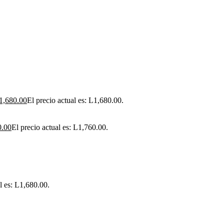
1,680.00
El precio actual es: L1,680.00.
0.00
El precio actual es: L1,760.00.
l es: L1,680.00.