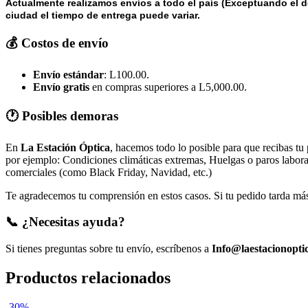
Actualmente realizamos envíos a todo el país (Exceptuando el d
ciudad el tiempo de entrega puede variar.
💰 Costos de envío
Envío estándar
: L100.00.
Envío gratis
en compras superiores a L5,000.00.
🕐 Posibles demoras
En
La Estación Óptica
, hacemos todo lo posible para que recibas tu
por ejemplo: Condiciones climáticas extremas, Huelgas o paros laborale
comerciales (como Black Friday, Navidad, etc.)
Te agradecemos tu comprensión en estos casos. Si tu pedido tarda más 
📞 ¿Necesitas ayuda?
Si tienes preguntas sobre tu envío, escríbenos a
Info@laestacionopti
Productos relacionados
-30%