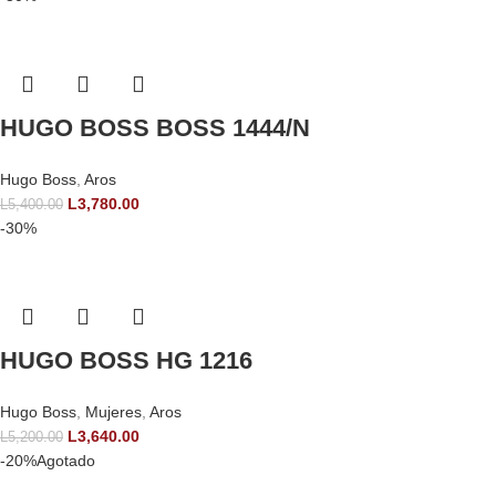
HUGO BOSS BOSS 1444/N
Hugo Boss
,
Aros
L
3,780.00
L
5,400.00
-30%
HUGO BOSS HG 1216
Hugo Boss
,
Mujeres
,
Aros
L
3,640.00
L
5,200.00
-20%
Agotado