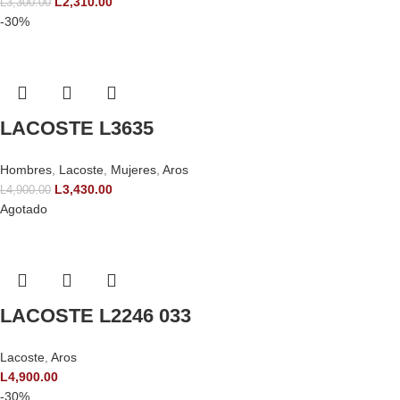
L
2,310.00
L
3,300.00
-30%
LACOSTE L3635
Hombres
,
Lacoste
,
Mujeres
,
Aros
L
3,430.00
L
4,900.00
Agotado
LACOSTE L2246 033
Lacoste
,
Aros
L
4,900.00
-30%