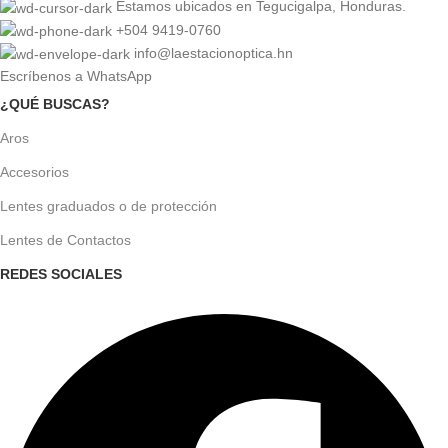
Estamos ubicados en Tegucigalpa, Honduras.
+504 9419-0760
info@laestacionoptica.hn
Escríbenos a WhatsApp
¿QUÉ BUSCAS?
Aros
Accesorios
Lentes graduados o de protección
Lentes de Contactos
REDES SOCIALES