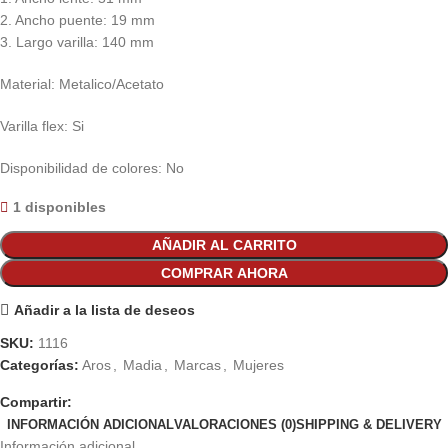
2. Ancho puente: 19 mm
3. Largo varilla: 140 mm
Material: Metalico/Acetato
Varilla flex: Si
Disponibilidad de colores: No
1 disponibles
AÑADIR AL CARRITO
COMPRAR AHORA
Añadir a la lista de deseos
SKU:
1116
Categorías:
Aros
,
Madia
,
Marcas
,
Mujeres
Compartir:
INFORMACIÓN ADICIONAL
VALORACIONES (0)
SHIPPING & DELIVERY
Información adicional