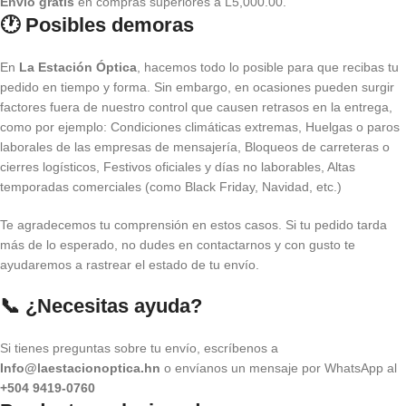
Envío gratis
en compras superiores a L5,000.00.
🕐 Posibles demoras
En
La Estación Óptica
, hacemos todo lo posible para que recibas tu
pedido en tiempo y forma. Sin embargo, en ocasiones pueden surgir
factores fuera de nuestro control que causen retrasos en la entrega,
como por ejemplo: Condiciones climáticas extremas, Huelgas o paros
laborales de las empresas de mensajería, Bloqueos de carreteras o
cierres logísticos, Festivos oficiales y días no laborables, Altas
temporadas comerciales (como Black Friday, Navidad, etc.)
Te agradecemos tu comprensión en estos casos. Si tu pedido tarda
más de lo esperado, no dudes en contactarnos y con gusto te
ayudaremos a rastrear el estado de tu envío.
📞 ¿Necesitas ayuda?
Si tienes preguntas sobre tu envío, escríbenos a
Info@laestacionoptica.hn
o envíanos un mensaje por WhatsApp al
+504 9419-0760