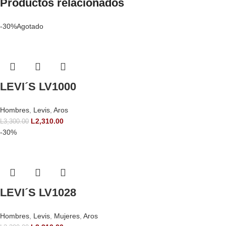
Productos relacionados
-30%
Agotado
LEVI´S LV1000
Hombres
,
Levis
,
Aros
L
2,310.00
L
3,300.00
-30%
LEVI´S LV1028
Hombres
,
Levis
,
Mujeres
,
Aros