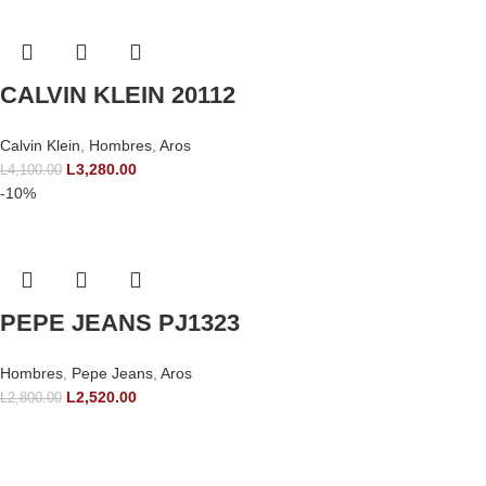
CALVIN KLEIN 20112
Calvin Klein
,
Hombres
,
Aros
L
3,280.00
L
4,100.00
-10%
PEPE JEANS PJ1323
Hombres
,
Pepe Jeans
,
Aros
L
2,520.00
L
2,800.00