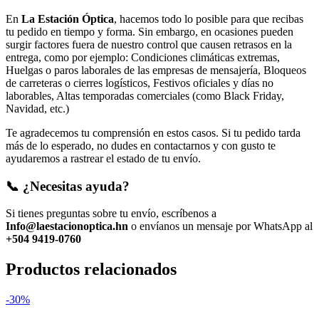
En
La Estación Óptica
, hacemos todo lo posible para que recibas
tu pedido en tiempo y forma. Sin embargo, en ocasiones pueden
surgir factores fuera de nuestro control que causen retrasos en la
entrega, como por ejemplo: Condiciones climáticas extremas,
Huelgas o paros laborales de las empresas de mensajería, Bloqueos
de carreteras o cierres logísticos, Festivos oficiales y días no
laborables, Altas temporadas comerciales (como Black Friday,
Navidad, etc.)
Te agradecemos tu comprensión en estos casos. Si tu pedido tarda
más de lo esperado, no dudes en contactarnos y con gusto te
ayudaremos a rastrear el estado de tu envío.
📞 ¿Necesitas ayuda?
Si tienes preguntas sobre tu envío, escríbenos a
Info@laestacionoptica.hn
o envíanos un mensaje por WhatsApp al
+504 9419-0760
Productos relacionados
-30%