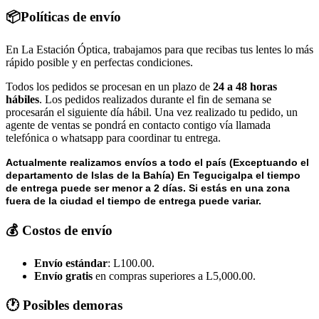
📦Políticas de envío
En La Estación Óptica, trabajamos para que recibas tus lentes lo más
rápido posible y en perfectas condiciones.
Todos los pedidos se procesan en un plazo de
24 a 48 horas
hábiles
. Los pedidos realizados durante el fin de semana se
procesarán el siguiente día hábil. Una vez realizado tu pedido, un
agente de ventas se pondrá en contacto contigo vía llamada
telefónica o whatsapp para coordinar tu entrega.
Actualmente realizamos envíos a todo el país (Exceptuando el
departamento de Islas de la Bahía) E
n Tegucigalpa el tiempo
de entrega puede ser menor a 2 días.
Si estás en una zona
fuera de la ciudad el tiempo de entrega puede variar.
💰 Costos de envío
Envío estándar
: L100.00.
Envío gratis
en compras superiores a L5,000.00.
🕐 Posibles demoras