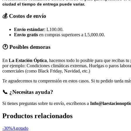
ciudad el tiempo de entrega puede variar.
💰 Costos de envío
Envío estándar
: L100.00.
Envío gratis
en compras superiores a L5,000.00.
🕐 Posibles demoras
En
La Estación Óptica
, hacemos todo lo posible para que recibas tu
por ejemplo: Condiciones climáticas extremas, Huelgas o paros laborale
comerciales (como Black Friday, Navidad, etc.)
Te agradecemos tu comprensión en estos casos. Si tu pedido tarda más 
📞 ¿Necesitas ayuda?
Si tienes preguntas sobre tu envío, escríbenos a
Info@laestacionopti
Productos relacionados
-30%
Agotado