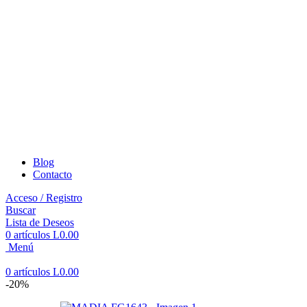
Blog
Contacto
Acceso / Registro
Buscar
Lista de Deseos
0
artículos
L
0.00
Menú
0
artículos
L
0.00
-20%