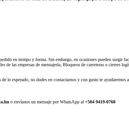
 pedido en tiempo y forma. Sin embargo, en ocasiones pueden surgir fact
s de las empresas de mensajería, Bloqueos de carreteras o cierres logís
de lo esperado, no dudes en contactarnos y con gusto te ayudaremos a r
ca.hn
o envíanos un mensaje por WhatsApp al
+504 9419-0760