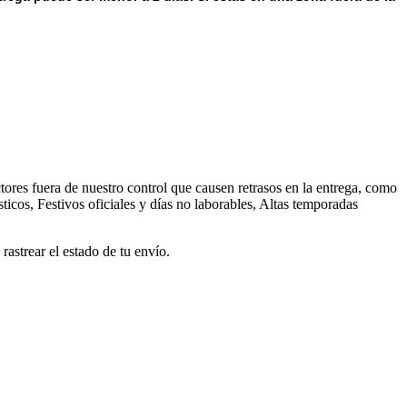
ores fuera de nuestro control que causen retrasos en la entrega, como
ticos, Festivos oficiales y días no laborables, Altas temporadas
astrear el estado de tu envío.