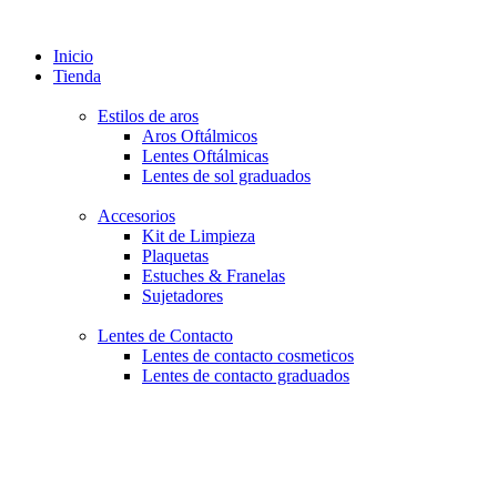
Inicio
Tienda
Estilos de aros
Aros Oftálmicos
Lentes Oftálmicas
Lentes de sol graduados
Accesorios
Kit de Limpieza
Plaquetas
Estuches & Franelas
Sujetadores
Lentes de Contacto
Lentes de contacto cosmeticos
Lentes de contacto graduados