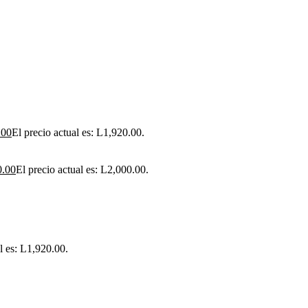
.00
El precio actual es: L1,920.00.
0.00
El precio actual es: L2,000.00.
l es: L1,920.00.