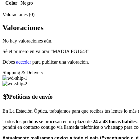
Color
Negro
Valoraciones (0)
Valoraciones
No hay valoraciones aún.
Sé el primero en valorar “MADIA FG1643”
Debes
acceder
para publicar una valoración.
Shipping & Delivery
📦Políticas de envío
En La Estación Óptica, trabajamos para que recibas tus lentes lo más 
Todos los pedidos se procesan en un plazo de
24 a 48 horas hábiles
.
pondrá en contacto contigo vía llamada telefónica o whatsapp para coo
Actualmente realizamos envíos a todo el país (Exceptuando el d