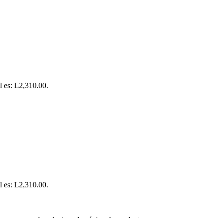
l es: L2,310.00.
l es: L2,310.00.