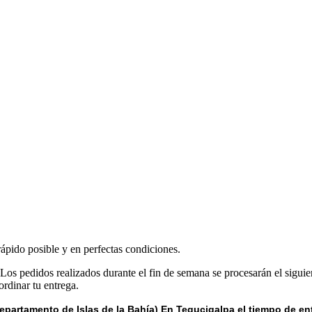
rápido posible y en perfectas condiciones.
 Los pedidos realizados durante el fin de semana se procesarán el siguie
rdinar tu entrega.
epartamento de Islas de la Bahía) E
n Tegucigalpa el tiempo de en