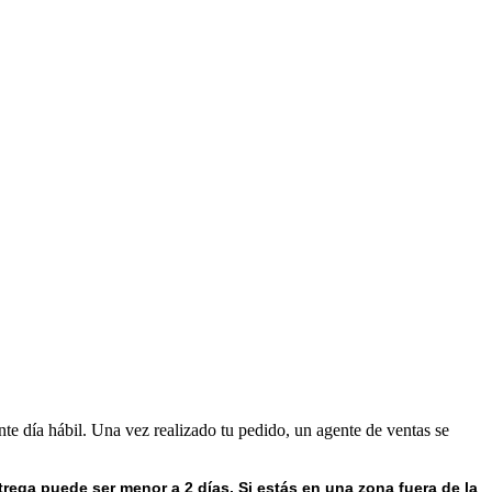
nte día hábil. Una vez realizado tu pedido, un agente de ventas se
trega puede ser menor a 2 días.
Si estás en una zona fuera de la