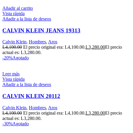
Añadir al carrito
Vista rápida
Añadir a la lista de deseos
CALVIN KLEIN JEANS 19313
Calvin Klein
,
Hombres
,
Aros
L
4,100.00
El precio original era: L4,100.00.
L
3,280.00
El precio
actual es: L3,280.00.
-20%
Agotado
Leer más
Vista rápida
Añadir a la lista de deseos
CALVIN KLEIN 20112
Calvin Klein
,
Hombres
,
Aros
L
4,100.00
El precio original era: L4,100.00.
L
3,280.00
El precio
actual es: L3,280.00.
-30%
Agotado