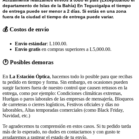
departamento de Islas de la Bahía) E
n Tegucigalpa el tiempo
de entrega puede ser menor a 2 días.
Si estás en una zona
fuera de la ciudad el tiempo de entrega puede variar.
💰 Costos de envío
Envío estándar
: L100.00.
Envío gratis
en compras superiores a L5,000.00.
🕐 Posibles demoras
En
La Estación Óptica
, hacemos todo lo posible para que recibas
tu pedido en tiempo y forma. Sin embargo, en ocasiones pueden
surgir factores fuera de nuestro control que causen retrasos en la
entrega, como por ejemplo: Condiciones climáticas extremas,
Huelgas o paros laborales de las empresas de mensajería, Bloqueos
de carreteras o cierres logísticos, Festivos oficiales y días no
laborables, Altas temporadas comerciales (como Black Friday,
Navidad, etc.)
Te agradecemos tu comprensión en estos casos. Si tu pedido tarda
más de lo esperado, no dudes en contactarnos y con gusto te
ayudaremos a rastrear el estado de tu envío.