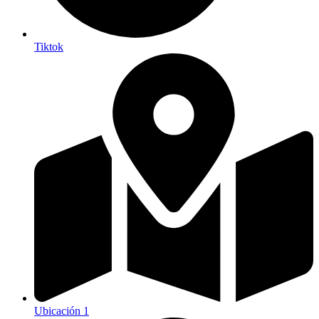
Tiktok
Ubicación 1