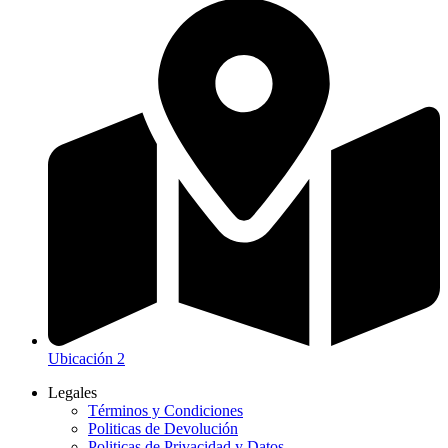
Ubicación 2
Legales
Términos y Condiciones
Politicas de Devolución
Politicas de Privacidad y Datos