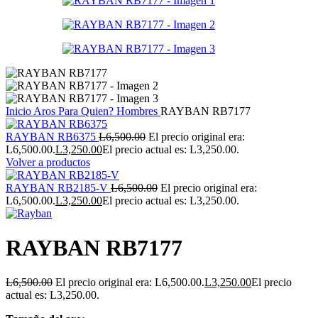
Inicio
Aros
Para Quien?
Hombres
RAYBAN RB7177
RAYBAN RB6375
L
6,500.00
El precio original era:
L6,500.00.
L
3,250.00
El precio actual es: L3,250.00.
Volver a productos
RAYBAN RB2185-V
L
6,500.00
El precio original era:
L6,500.00.
L
3,250.00
El precio actual es: L3,250.00.
RAYBAN RB7177
L
6,500.00
El precio original era: L6,500.00.
L
3,250.00
El precio
actual es: L3,250.00.