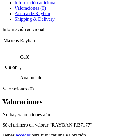
Información adicional
Valoraciones (0)
Acerca de Rayban
Shipping & Delivery
Información adicional
Marcas
Rayban
Café
Color
,
Anaranjado
Valoraciones (0)
Valoraciones
No hay valoraciones aún.
Sé el primero en valorar “RAYBAN RB7177”
Debes
acceder
para publicar una valoración.