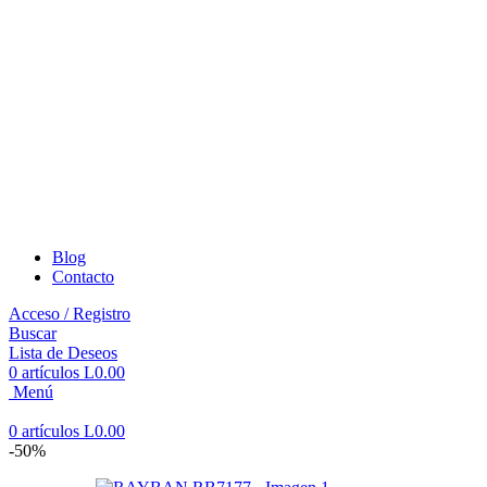
Blog
Contacto
Acceso / Registro
Buscar
Lista de Deseos
0
artículos
L
0.00
Menú
0
artículos
L
0.00
-50%