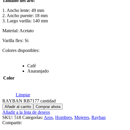
Tamaño del aro:
1. Ancho lente: 49 mm
2. Ancho puente: 18 mm
3. Largo varilla: 140 mm
Material: Acetato
Varilla flex: Si
Colores disponibles:
Café
Anaranjado
Color
Limpiar
RAYBAN RB7177 cantidad
Añadir al carrito
Comprar ahora
Añadir a la lista de deseos
SKU:
518
Categorías:
Aros
,
Hombres
,
Mujeres
,
Rayban
Compartir: