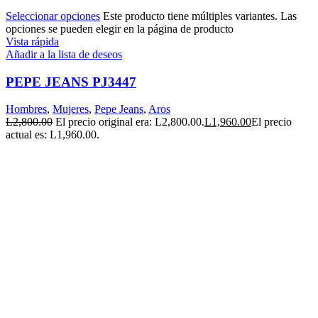
Seleccionar opciones
Este producto tiene múltiples variantes. Las
opciones se pueden elegir en la página de producto
Vista rápida
Añadir a la lista de deseos
PEPE JEANS PJ3447
Hombres
,
Mujeres
,
Pepe Jeans
,
Aros
L
2,800.00
El precio original era: L2,800.00.
L
1,960.00
El precio
actual es: L1,960.00.