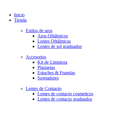
Inicio
Tienda
Estilos de aros
Aros Oftálmicos
Lentes Oftálmicas
Lentes de sol graduados
Accesorios
Kit de Limpieza
Plaquetas
Estuches & Franelas
Sujetadores
Lentes de Contacto
Lentes de contacto cosmeticos
Lentes de contacto graduados