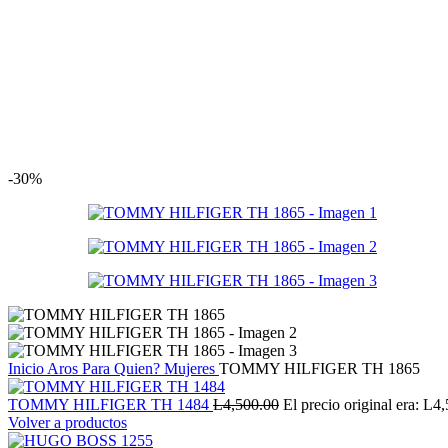
-30%
Inicio
Aros
Para Quien?
Mujeres
TOMMY HILFIGER TH 1865
TOMMY HILFIGER TH 1484
L
4,500.00
El precio original era: L4
Volver a productos