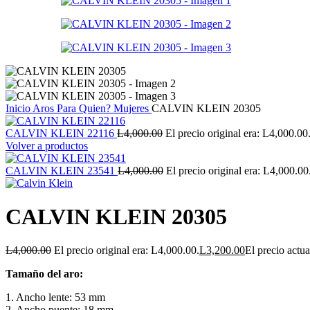
Inicio
Aros
Para Quien?
Mujeres
CALVIN KLEIN 20305
CALVIN KLEIN 22116
L
4,000.00
El precio original era: L4,000.00
Volver a productos
CALVIN KLEIN 23541
L
4,000.00
El precio original era: L4,000.00
CALVIN KLEIN 20305
L
4,000.00
El precio original era: L4,000.00.
L
3,200.00
El precio actua
Tamaño del aro:
1. Ancho lente: 53 mm
2. Ancho puente: 18 mm