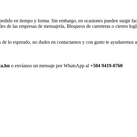
 pedido en tiempo y forma. Sin embargo, en ocasiones pueden surgir fact
s de las empresas de mensajería, Bloqueos de carreteras o cierres logís
de lo esperado, no dudes en contactarnos y con gusto te ayudaremos a r
ca.hn
o envíanos un mensaje por WhatsApp al
+504 9419-0760