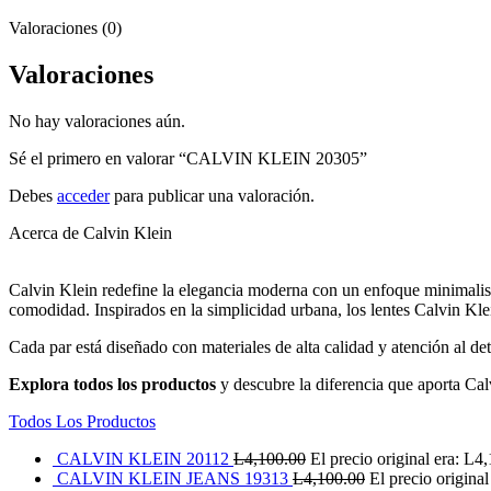
Valoraciones (0)
Valoraciones
No hay valoraciones aún.
Sé el primero en valorar “CALVIN KLEIN 20305”
Debes
acceder
para publicar una valoración.
Acerca de Calvin Klein
Calvin Klein redefine la elegancia moderna con un enfoque minimalist
comodidad. Inspirados en la simplicidad urbana, los lentes Calvin Kle
Cada par está diseñado con materiales de alta calidad y atención al det
Explora todos los productos
y descubre la diferencia que aporta Cal
Todos Los Productos
CALVIN KLEIN 20112
L
4,100.00
El precio original era: L4
CALVIN KLEIN JEANS 19313
L
4,100.00
El precio origina