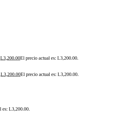
.
L
3,200.00
El precio actual es: L3,200.00.
.
L
3,200.00
El precio actual es: L3,200.00.
l es: L3,200.00.