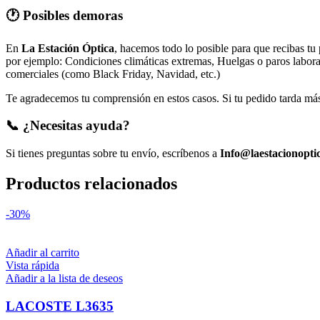
🕐 Posibles demoras
En
La Estación Óptica
, hacemos todo lo posible para que recibas tu
por ejemplo: Condiciones climáticas extremas, Huelgas o paros laborale
comerciales (como Black Friday, Navidad, etc.)
Te agradecemos tu comprensión en estos casos. Si tu pedido tarda más 
📞 ¿Necesitas ayuda?
Si tienes preguntas sobre tu envío, escríbenos a
Info@laestacionopti
Productos relacionados
-30%
Añadir al carrito
Vista rápida
Añadir a la lista de deseos
LACOSTE L3635