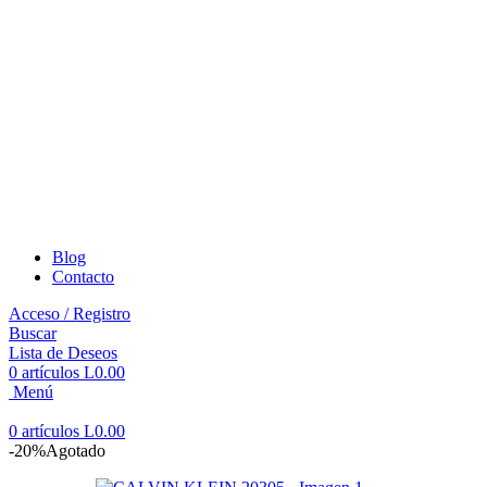
Blog
Contacto
Acceso / Registro
Buscar
Lista de Deseos
0
artículos
L
0.00
Menú
0
artículos
L
0.00
-20%
Agotado