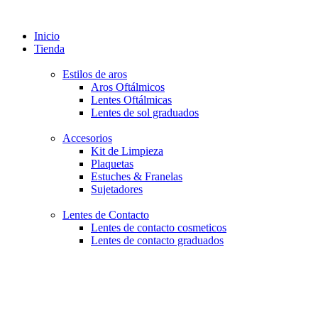
Inicio
Tienda
Estilos de aros
Aros Oftálmicos
Lentes Oftálmicas
Lentes de sol graduados
Accesorios
Kit de Limpieza
Plaquetas
Estuches & Franelas
Sujetadores
Lentes de Contacto
Lentes de contacto cosmeticos
Lentes de contacto graduados