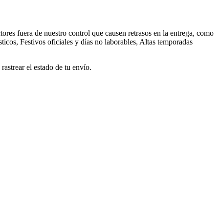
ores fuera de nuestro control que causen retrasos en la entrega, como
ticos, Festivos oficiales y días no laborables, Altas temporadas
astrear el estado de tu envío.