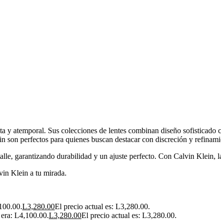
a y atemporal. Sus colecciones de lentes combinan diseño sofisticado c
in son perfectos para quienes buscan destacar con discreción y refinami
alle, garantizando durabilidad y un ajuste perfecto. Con Calvin Klein, la
vin Klein a tu mirada.
,100.00.
L
3,280.00
El precio actual es: L3,280.00.
l era: L4,100.00.
L
3,280.00
El precio actual es: L3,280.00.