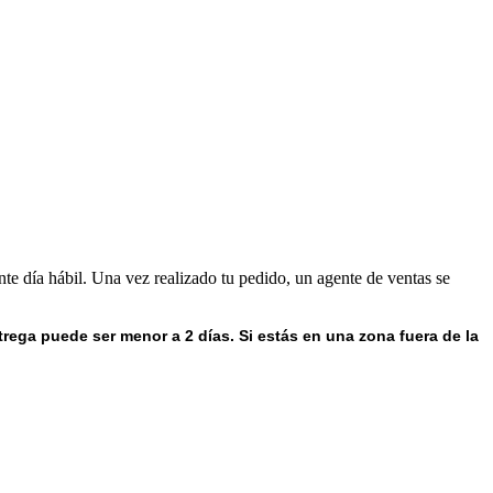
nte día hábil. Una vez realizado tu pedido, un agente de ventas se
trega puede ser menor a 2 días.
Si estás en una zona fuera de la