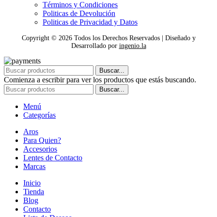
Términos y Condiciones
Politicas de Devolución
Politicas de Privacidad y Datos
Copyright ©
2026
Todos los Derechos Reservados | Diseñado y
Desarrollado por
ingenio.la
Buscar...
Comienza a escribir para ver los productos que estás buscando.
Buscar...
Menú
Categorías
Aros
Para Quien?
Accesorios
Lentes de Contacto
Marcas
Inicio
Tienda
Blog
Contacto