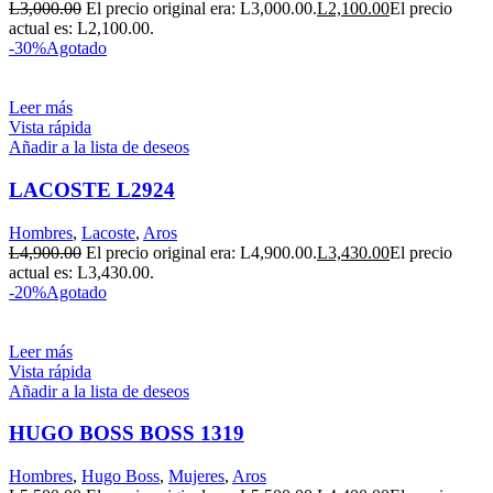
L
3,000.00
El precio original era: L3,000.00.
L
2,100.00
El precio
actual es: L2,100.00.
-30%
Agotado
Leer más
Vista rápida
Añadir a la lista de deseos
LACOSTE L2924
Hombres
,
Lacoste
,
Aros
L
4,900.00
El precio original era: L4,900.00.
L
3,430.00
El precio
actual es: L3,430.00.
-20%
Agotado
Leer más
Vista rápida
Añadir a la lista de deseos
HUGO BOSS BOSS 1319
Hombres
,
Hugo Boss
,
Mujeres
,
Aros