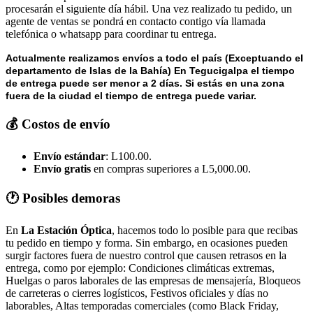
procesarán el siguiente día hábil. Una vez realizado tu pedido, un
agente de ventas se pondrá en contacto contigo vía llamada
telefónica o whatsapp para coordinar tu entrega.
Actualmente realizamos envíos a todo el país (Exceptuando el
departamento de Islas de la Bahía) E
n Tegucigalpa el tiempo
de entrega puede ser menor a 2 días.
Si estás en una zona
fuera de la ciudad el tiempo de entrega puede variar.
💰 Costos de envío
Envío estándar
: L100.00.
Envío gratis
en compras superiores a L5,000.00.
🕐 Posibles demoras
En
La Estación Óptica
, hacemos todo lo posible para que recibas
tu pedido en tiempo y forma. Sin embargo, en ocasiones pueden
surgir factores fuera de nuestro control que causen retrasos en la
entrega, como por ejemplo: Condiciones climáticas extremas,
Huelgas o paros laborales de las empresas de mensajería, Bloqueos
de carreteras o cierres logísticos, Festivos oficiales y días no
laborables, Altas temporadas comerciales (como Black Friday,