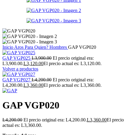
Inicio
Aros
Para Quien?
Hombres
GAP VGP020
GAP VGP025
L
3,900.00
El precio original era:
L3,900.00.
L
3,120.00
El precio actual es: L3,120.00.
Volver a productos
GAP VGP027
L
4,200.00
El precio original era:
L4,200.00.
L
3,360.00
El precio actual es: L3,360.00.
GAP VGP020
L
4,200.00
El precio original era: L4,200.00.
L
3,360.00
El precio
actual es: L3,360.00.