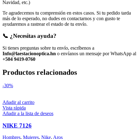
Navidad, etc.)
Te agradecemos tu comprensión en estos casos. Si tu pedido tarda
más de lo esperado, no dudes en contactarnos y con gusto te
ayudaremos a rastrear el estado de tu envío.
📞 ¿Necesitas ayuda?
Si tienes preguntas sobre tu envío, escríbenos a
Info@laestacionoptica.hn
o envíanos un mensaje por WhatsApp al
+504 9419-0760
Productos relacionados
-30%
Añadir al carrito
Vista rápida
Añadir a la lista de deseos
NIKE 7126
Hombres
,
Mujeres
,
Nike
,
Aros