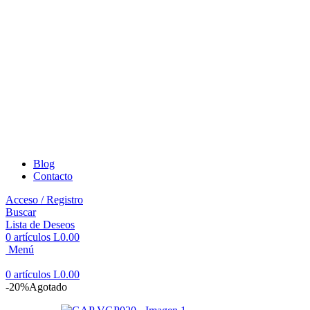
Blog
Contacto
Acceso / Registro
Buscar
Lista de Deseos
0
artículos
L
0.00
Menú
0
artículos
L
0.00
-20%
Agotado