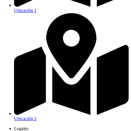
Ubicación 1
Ubicación 2
Legales