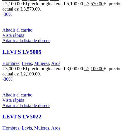
L
5,100.00
El precio original era: L5,100.00.
L
3,570.00
El precio
actual es: L3,570.00.
-30%
Añadir al carrito
Vista rápida
Añadir a la lista de deseos
LEVI´S LV5005
Hombres
,
Levis
,
Mujeres
,
Aros
L
3,000.00
El precio original era: L3,000.00.
L
2,100.00
El precio
actual es: L2,100.00.
-30%
Añadir al carrito
Vista rápida
Añadir a la lista de deseos
LEVI´S LV5022
Hombres
,
Levis
,
Mujeres
,
Aros