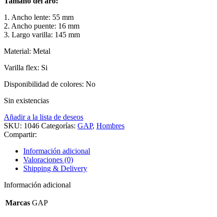
Tamaño del aro:
1. Ancho lente: 55 mm
2. Ancho puente: 16 mm
3. Largo varilla: 145 mm
Material: Metal
Varilla flex: Si
Disponibilidad de colores: No
Sin existencias
Añadir a la lista de deseos
SKU:
1046
Categorías:
GAP
,
Hombres
Compartir:
Información adicional
Valoraciones (0)
Shipping & Delivery
Información adicional
Marcas
GAP