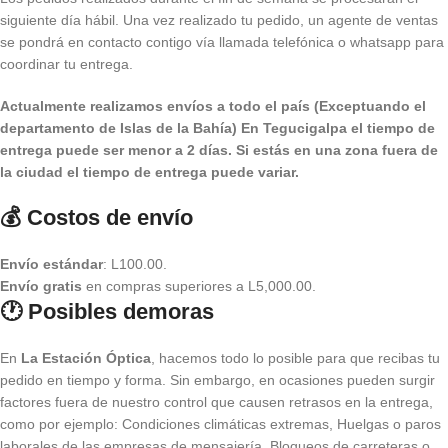
siguiente día hábil. Una vez realizado tu pedido, un agente de ventas
se pondrá en contacto contigo vía llamada telefónica o whatsapp para
coordinar tu entrega.
Actualmente realizamos envíos a todo el país (Exceptuando el
departamento de Islas de la Bahía) E
n Tegucigalpa el tiempo de
entrega puede ser menor a 2 días.
Si estás en una zona fuera de
la ciudad el tiempo de entrega puede variar.
💰 Costos de envío
Envío estándar
: L100.00.
Envío gratis
en compras superiores a L5,000.00.
🕐 Posibles demoras
En
La Estación Óptica
, hacemos todo lo posible para que recibas tu
pedido en tiempo y forma. Sin embargo, en ocasiones pueden surgir
factores fuera de nuestro control que causen retrasos en la entrega,
como por ejemplo: Condiciones climáticas extremas, Huelgas o paros
laborales de las empresas de mensajería, Bloqueos de carreteras o