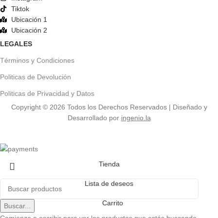
Tiktok
Ubicación 1
Ubicación 2
LEGALES
Términos y Condiciones
Politicas de Devolución
Politicas de Privacidad y Datos
Copyright ©
2026
Todos los Derechos Reservados | Diseñado y
Desarrollado por
ingenio.la
Tienda
Lista de deseos
Carrito
Buscar...
Comienza a escribir para ver los productos que estás buscando.