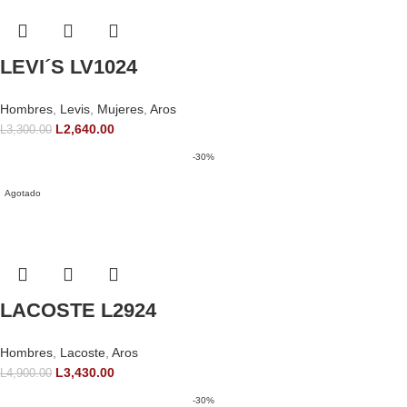
LEVI´S LV1024
Hombres
,
Levis
,
Mujeres
,
Aros
L
2,640.00
L
3,300.00
-30%
Agotado
LACOSTE L2924
Hombres
,
Lacoste
,
Aros
L
3,430.00
L
4,900.00
-30%