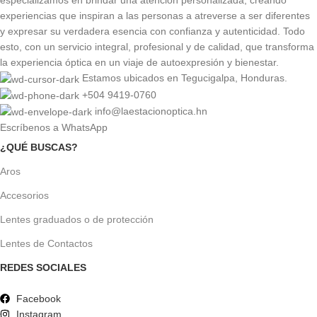
especializamos en brindar una atención personalizada, creando
experiencias que inspiran a las personas a atreverse a ser diferentes
y expresar su verdadera esencia con confianza y autenticidad. Todo
esto, con un servicio integral, profesional y de calidad, que transforma
la experiencia óptica en un viaje de autoexpresión y bienestar.
Estamos ubicados en Tegucigalpa, Honduras.
+504 9419-0760
info@laestacionoptica.hn
Escríbenos a WhatsApp
¿QUÉ BUSCAS?
Aros
Accesorios
Lentes graduados o de protección
Lentes de Contactos
REDES SOCIALES
Facebook
Instagram