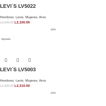
LEVI´S LV5022
Hombres
,
Levis
,
Mujeres
,
Aros
L
2,100.00
L
3,000.00
-30%
Agotado
LEVI´S LV5003
Hombres
,
Levis
,
Mujeres
,
Aros
L
2,310.00
L
3,300.00
-20%