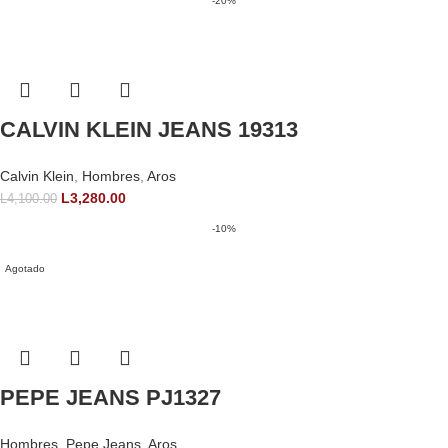
-20%
CALVIN KLEIN JEANS 19313
Calvin Klein
,
Hombres
,
Aros
L
3,280.00
L
4,100.00
-10%
Agotado
PEPE JEANS PJ1327
Hombres
,
Pepe Jeans
,
Aros