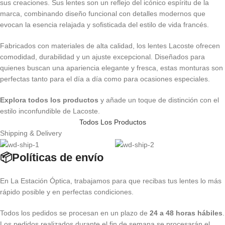
sus creaciones. Sus lentes son un reflejo del icónico espíritu de la
marca, combinando diseño funcional con detalles modernos que
evocan la esencia relajada y sofisticada del estilo de vida francés.
Fabricados con materiales de alta calidad, los lentes Lacoste ofrecen
comodidad, durabilidad y un ajuste excepcional. Diseñados para
quienes buscan una apariencia elegante y fresca, estas monturas son
perfectas tanto para el día a día como para ocasiones especiales.
Explora todos los productos
y añade un toque de distinción con el
estilo inconfundible de Lacoste.
Todos Los Productos
Shipping & Delivery
📦Políticas de envío
En La Estación Óptica, trabajamos para que recibas tus lentes lo más
rápido posible y en perfectas condiciones.
Todos los pedidos se procesan en un plazo de
24 a 48 horas hábiles
.
Los pedidos realizados durante el fin de semana se procesarán el