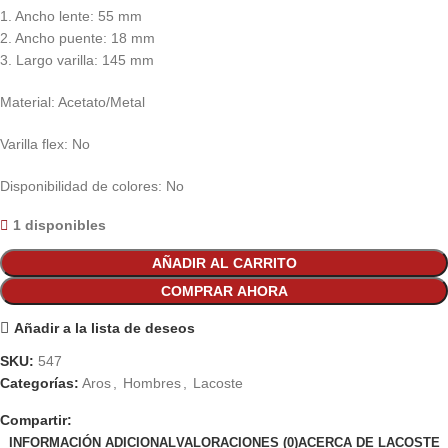
1. Ancho lente: 55 mm
2. Ancho puente: 18 mm
3. Largo varilla: 145 mm
Material: Acetato/Metal
Varilla flex: No
Disponibilidad de colores: No
1 disponibles
AÑADIR AL CARRITO
COMPRAR AHORA
Añadir a la lista de deseos
SKU:
547
Categorías:
Aros
,
Hombres
,
Lacoste
Compartir:
INFORMACIÓN ADICIONAL
VALORACIONES (0)
ACERCA DE LACOSTE