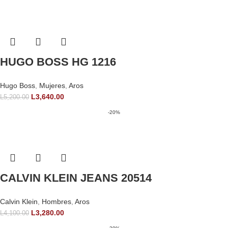
HUGO BOSS HG 1216
Hugo Boss
,
Mujeres
,
Aros
L
3,640.00
L
5,200.00
-20%
CALVIN KLEIN JEANS 20514
Calvin Klein
,
Hombres
,
Aros
L
3,280.00
L
4,100.00