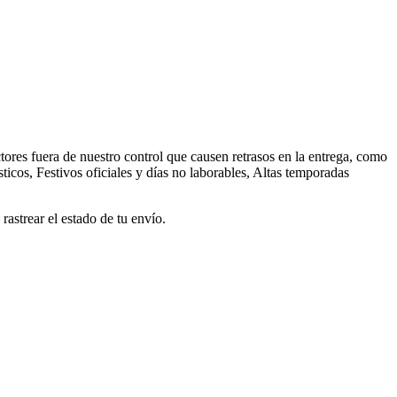
ores fuera de nuestro control que causen retrasos en la entrega, como
ticos, Festivos oficiales y días no laborables, Altas temporadas
astrear el estado de tu envío.