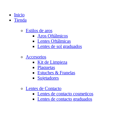
Inicio
Tienda
Estilos de aros
Aros Oftálmicos
Lentes Oftálmicas
Lentes de sol graduados
Accesorios
Kit de Limpieza
Plaquetas
Estuches & Franelas
Sujetadores
Lentes de Contacto
Lentes de contacto cosmeticos
Lentes de contacto graduados