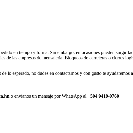
 pedido en tiempo y forma. Sin embargo, en ocasiones pueden surgir fact
s de las empresas de mensajería, Bloqueos de carreteras o cierres logís
de lo esperado, no dudes en contactarnos y con gusto te ayudaremos a r
ca.hn
o envíanos un mensaje por WhatsApp al
+504 9419-0760