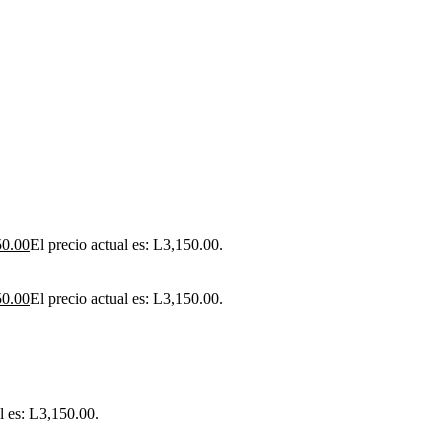
50.00
El precio actual es: L3,150.00.
50.00
El precio actual es: L3,150.00.
l es: L3,150.00.