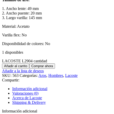
1. Ancho lente: 49 mm
2. Ancho puente: 20 mm
3. Largo varilla: 145 mm
Material: Acetato
Varilla flex: No
Disponibilidad de colores: No
1 disponibles
LACOSTE L2904 cantidad
Añadir al carrito
Comprar ahora
Añadir a la lista de deseos
SKU:
563
Categorías:
Aros
,
Hombres
,
Lacoste
Compartir:
Información adicional
Valoraciones (0)
Acerca de Lacoste
Shipping & Delivery
Información adicional