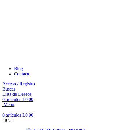
Blog
Contacto
Acceso / Registro
Buscar
Lista de Deseos
0
artículos
L
0.00
Menú
0
artículos
L
0.00
-30%