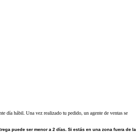
nte día hábil. Una vez realizado tu pedido, un agente de ventas se
trega puede ser menor a 2 días.
Si estás en una zona fuera de la