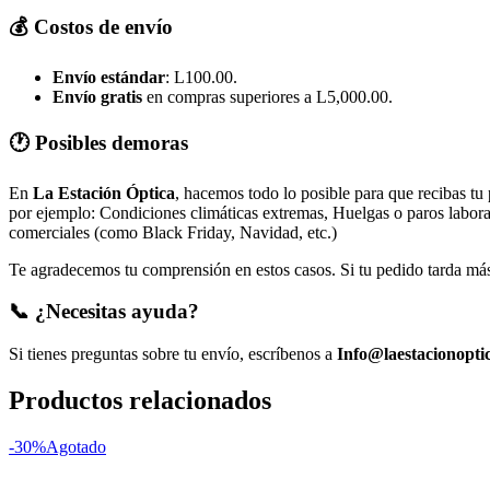
💰 Costos de envío
Envío estándar
: L100.00.
Envío gratis
en compras superiores a L5,000.00.
🕐 Posibles demoras
En
La Estación Óptica
, hacemos todo lo posible para que recibas tu
por ejemplo: Condiciones climáticas extremas, Huelgas o paros laborale
comerciales (como Black Friday, Navidad, etc.)
Te agradecemos tu comprensión en estos casos. Si tu pedido tarda más 
📞 ¿Necesitas ayuda?
Si tienes preguntas sobre tu envío, escríbenos a
Info@laestacionopti
Productos relacionados
-30%
Agotado