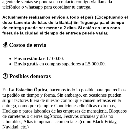
agente de ventas se pondrá en contacto contigo vía llamada
telefónica o whatsapp para coordinar tu entrega.
Actualmente realizamos envíos a todo el país (Exceptuando el
departamento de Islas de la Bahía) E
n Tegucigalpa el tiempo
de entrega puede ser menor a 2 días.
Si estás en una zona
fuera de la ciudad el tiempo de entrega puede variar.
💰 Costos de envío
Envío estándar
: L100.00.
Envío gratis
en compras superiores a L5,000.00.
🕐 Posibles demoras
En
La Estación Óptica
, hacemos todo lo posible para que recibas
tu pedido en tiempo y forma. Sin embargo, en ocasiones pueden
surgir factores fuera de nuestro control que causen retrasos en la
entrega, como por ejemplo: Condiciones climáticas extremas,
Huelgas o paros laborales de las empresas de mensajería, Bloqueos
de carreteras o cierres logísticos, Festivos oficiales y días no
laborables, Altas temporadas comerciales (como Black Friday,
Navidad, etc.)