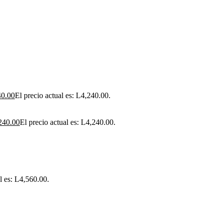
40.00
El precio actual es: L4,240.00.
240.00
El precio actual es: L4,240.00.
l es: L4,560.00.