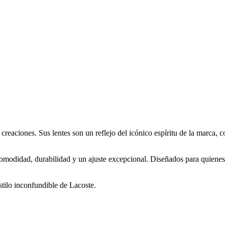
s creaciones. Sus lentes son un reflejo del icónico espíritu de la marc
 comodidad, durabilidad y un ajuste excepcional. Diseñados para quienes
stilo inconfundible de Lacoste.