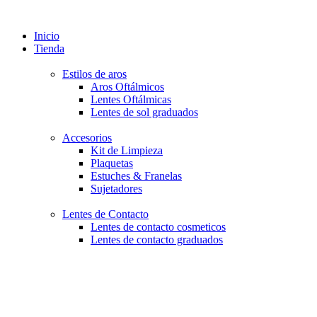
Inicio
Tienda
Estilos de aros
Aros Oftálmicos
Lentes Oftálmicas
Lentes de sol graduados
Accesorios
Kit de Limpieza
Plaquetas
Estuches & Franelas
Sujetadores
Lentes de Contacto
Lentes de contacto cosmeticos
Lentes de contacto graduados