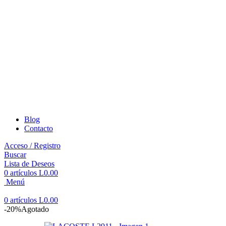
Blog
Contacto
Acceso / Registro
Buscar
Lista de Deseos
0
artículos
L
0.00
Menú
0
artículos
L
0.00
-20%
Agotado