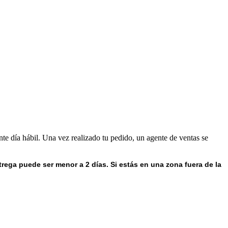
nte día hábil. Una vez realizado tu pedido, un agente de ventas se
trega puede ser menor a 2 días.
Si estás en una zona fuera de la