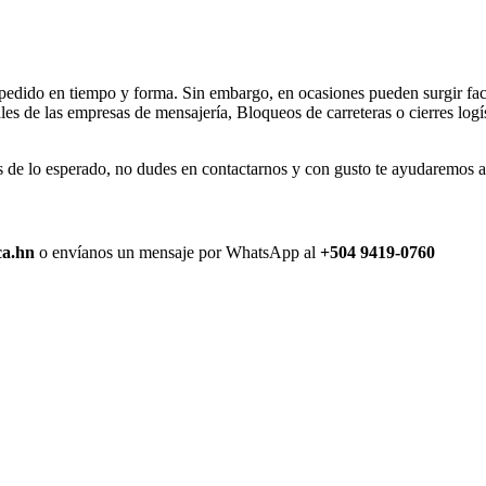
 pedido en tiempo y forma. Sin embargo, en ocasiones pueden surgir fact
s de las empresas de mensajería, Bloqueos de carreteras o cierres logís
de lo esperado, no dudes en contactarnos y con gusto te ayudaremos a r
ca.hn
o envíanos un mensaje por WhatsApp al
+504 9419-0760