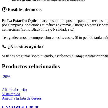
🕐 Posibles demoras
En
La Estación Óptica
, hacemos todo lo posible para que recibas tu
por ejemplo: Condiciones climáticas extremas, Huelgas o paros laborale
comerciales (como Black Friday, Navidad, etc.)
Te agradecemos tu comprensión en estos casos. Si tu pedido tarda más 
📞 ¿Necesitas ayuda?
Si tienes preguntas sobre tu envío, escríbenos a
Info@laestacionopti
Productos relacionados
-20%
Añadir al carrito
Vista rápida
Añadir a la lista de deseos
LACOSTE L2920