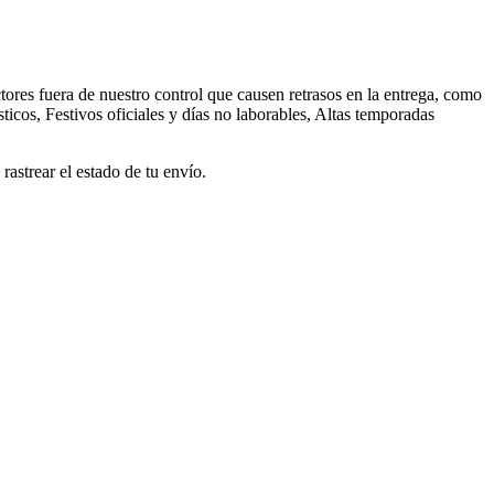
ores fuera de nuestro control que causen retrasos en la entrega, como
ticos, Festivos oficiales y días no laborables, Altas temporadas
astrear el estado de tu envío.