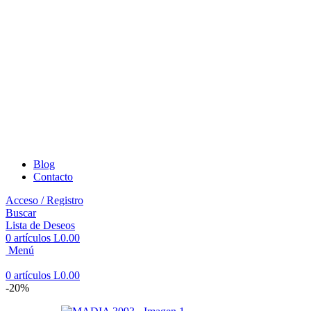
Blog
Contacto
Acceso / Registro
Buscar
Lista de Deseos
0
artículos
L
0.00
Menú
0
artículos
L
0.00
-20%