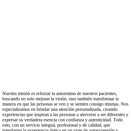
Nuestra misión es reforzar la autoestima de nuestros pacientes,
buscando no solo mejorar la visión, sino también transformar la
manera en que las personas se ven y se sienten consigo mismas. Nos
especializamos en brindar una atención personalizada, creando
experiencias que inspiran a las personas a atreverse a ser diferentes y
expresar su verdadera esencia con confianza y autenticidad. Todo
esto, con un servicio integral, profesional y de calidad, que
transforma la experiencia óptica en un viaje de autoexpresión y