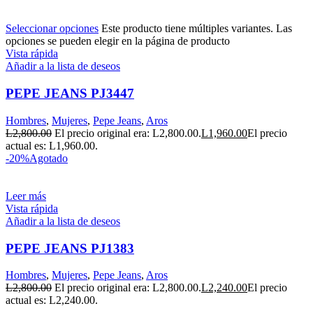
Seleccionar opciones
Este producto tiene múltiples variantes. Las
opciones se pueden elegir en la página de producto
Vista rápida
Añadir a la lista de deseos
PEPE JEANS PJ3447
Hombres
,
Mujeres
,
Pepe Jeans
,
Aros
L
2,800.00
El precio original era: L2,800.00.
L
1,960.00
El precio
actual es: L1,960.00.
-20%
Agotado
Leer más
Vista rápida
Añadir a la lista de deseos
PEPE JEANS PJ1383
Hombres
,
Mujeres
,
Pepe Jeans
,
Aros
L
2,800.00
El precio original era: L2,800.00.
L
2,240.00
El precio
actual es: L2,240.00.