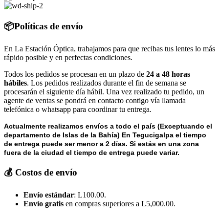
📦Políticas de envío
En La Estación Óptica, trabajamos para que recibas tus lentes lo más
rápido posible y en perfectas condiciones.
Todos los pedidos se procesan en un plazo de
24 a 48 horas
hábiles
. Los pedidos realizados durante el fin de semana se
procesarán el siguiente día hábil. Una vez realizado tu pedido, un
agente de ventas se pondrá en contacto contigo vía llamada
telefónica o whatsapp para coordinar tu entrega.
Actualmente realizamos envíos a todo el país (Exceptuando el
departamento de Islas de la Bahía) E
n Tegucigalpa el tiempo
de entrega puede ser menor a 2 días.
Si estás en una zona
fuera de la ciudad el tiempo de entrega puede variar.
💰 Costos de envío
Envío estándar
: L100.00.
Envío gratis
en compras superiores a L5,000.00.