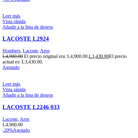
Leer más
Vista rápida
Añadir a la lista de deseos
LACOSTE L2924
Hombres
,
Lacoste
,
Aros
L
4,900.00
El precio original era: L4,900.00.
L
3,430.00
El precio
actual es: L3,430.00.
Agotado
Leer más
Vista rápida
Añadir a la lista de deseos
LACOSTE L2246 033
Lacoste
,
Aros
L
4,900.00
-20%
Agotado