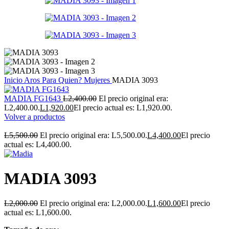
Inicio
Aros
Para Quien?
Mujeres
MADIA 3093
MADIA FG1643
L
2,400.00
El precio original era:
L2,400.00.
L
1,920.00
El precio actual es: L1,920.00.
Volver a productos
L
5,500.00
El precio original era: L5,500.00.
L
4,400.00
El precio
actual es: L4,400.00.
MADIA 3093
L
2,000.00
El precio original era: L2,000.00.
L
1,600.00
El precio
actual es: L1,600.00.