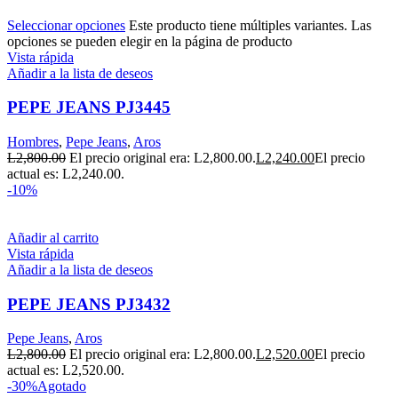
Seleccionar opciones
Este producto tiene múltiples variantes. Las
opciones se pueden elegir en la página de producto
Vista rápida
Añadir a la lista de deseos
PEPE JEANS PJ3445
Hombres
,
Pepe Jeans
,
Aros
L
2,800.00
El precio original era: L2,800.00.
L
2,240.00
El precio
actual es: L2,240.00.
-10%
Añadir al carrito
Vista rápida
Añadir a la lista de deseos
PEPE JEANS PJ3432
Pepe Jeans
,
Aros
L
2,800.00
El precio original era: L2,800.00.
L
2,520.00
El precio
actual es: L2,520.00.
-30%
Agotado