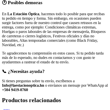
🕐 Posibles demoras
En
La Estación Óptica
, hacemos todo lo posible para que recibas
tu pedido en tiempo y forma. Sin embargo, en ocasiones pueden
surgir factores fuera de nuestro control que causen retrasos en la
entrega, como por ejemplo: Condiciones climáticas extremas,
Huelgas o paros laborales de las empresas de mensajería, Bloqueos
de carreteras o cierres logísticos, Festivos oficiales y días no
laborables, Altas temporadas comerciales (como Black Friday,
Navidad, etc.)
Te agradecemos tu comprensión en estos casos. Si tu pedido tarda
más de lo esperado, no dudes en contactarnos y con gusto te
ayudaremos a rastrear el estado de tu envío.
📞 ¿Necesitas ayuda?
Si tienes preguntas sobre tu envío, escríbenos a
Info@laestacionoptica.hn
o envíanos un mensaje por WhatsApp al
+504 9419-0760
Productos relacionados