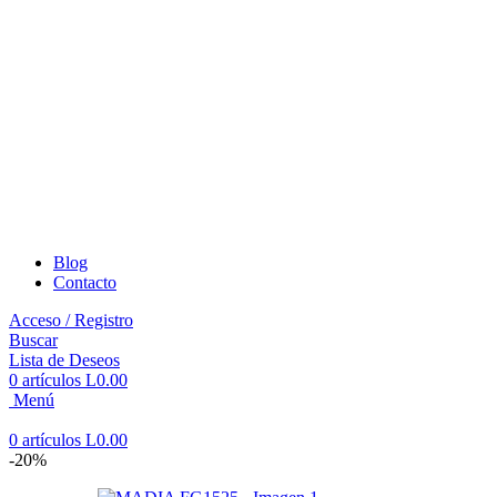
Blog
Contacto
Acceso / Registro
Buscar
Lista de Deseos
0
artículos
L
0.00
Menú
0
artículos
L
0.00
-20%