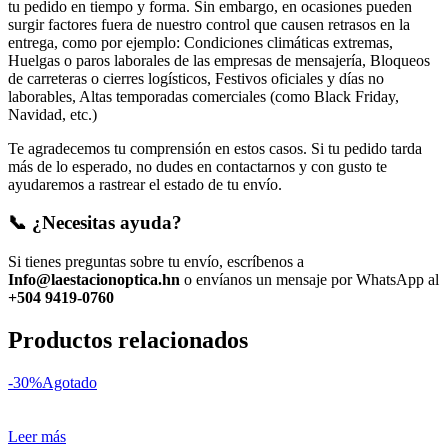
tu pedido en tiempo y forma. Sin embargo, en ocasiones pueden
surgir factores fuera de nuestro control que causen retrasos en la
entrega, como por ejemplo: Condiciones climáticas extremas,
Huelgas o paros laborales de las empresas de mensajería, Bloqueos
de carreteras o cierres logísticos, Festivos oficiales y días no
laborables, Altas temporadas comerciales (como Black Friday,
Navidad, etc.)
Te agradecemos tu comprensión en estos casos. Si tu pedido tarda
más de lo esperado, no dudes en contactarnos y con gusto te
ayudaremos a rastrear el estado de tu envío.
📞 ¿Necesitas ayuda?
Si tienes preguntas sobre tu envío, escríbenos a
Info@laestacionoptica.hn
o envíanos un mensaje por WhatsApp al
+504 9419-0760
Productos relacionados
-30%
Agotado
Leer más