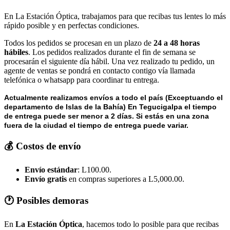
En La Estación Óptica, trabajamos para que recibas tus lentes lo más
rápido posible y en perfectas condiciones.
Todos los pedidos se procesan en un plazo de
24 a 48 horas
hábiles
. Los pedidos realizados durante el fin de semana se
procesarán el siguiente día hábil. Una vez realizado tu pedido, un
agente de ventas se pondrá en contacto contigo vía llamada
telefónica o whatsapp para coordinar tu entrega.
Actualmente realizamos envíos a todo el país (Exceptuando el
departamento de Islas de la Bahía) E
n Tegucigalpa el tiempo
de entrega puede ser menor a 2 días.
Si estás en una zona
fuera de la ciudad el tiempo de entrega puede variar.
💰 Costos de envío
Envío estándar
: L100.00.
Envío gratis
en compras superiores a L5,000.00.
🕐 Posibles demoras
En
La Estación Óptica
, hacemos todo lo posible para que recibas