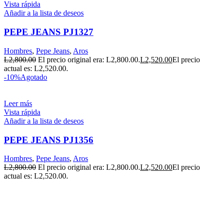
Vista rápida
Añadir a la lista de deseos
PEPE JEANS PJ1327
Hombres
,
Pepe Jeans
,
Aros
L
2,800.00
El precio original era: L2,800.00.
L
2,520.00
El precio
actual es: L2,520.00.
-10%
Agotado
Leer más
Vista rápida
Añadir a la lista de deseos
PEPE JEANS PJ1356
Hombres
,
Pepe Jeans
,
Aros
L
2,800.00
El precio original era: L2,800.00.
L
2,520.00
El precio
actual es: L2,520.00.