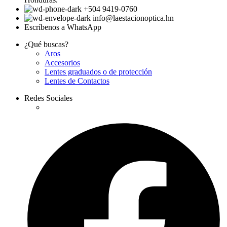
+504 9419-0760
info@laestacionoptica.hn
Escríbenos a WhatsApp
¿Qué buscas?
Aros
Accesorios
Lentes graduados o de protección
Lentes de Contactos
Redes Sociales