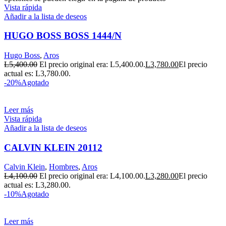
Vista rápida
Añadir a la lista de deseos
HUGO BOSS BOSS 1444/N
Hugo Boss
,
Aros
L
5,400.00
El precio original era: L5,400.00.
L
3,780.00
El precio
actual es: L3,780.00.
-20%
Agotado
Leer más
Vista rápida
Añadir a la lista de deseos
CALVIN KLEIN 20112
Calvin Klein
,
Hombres
,
Aros
L
4,100.00
El precio original era: L4,100.00.
L
3,280.00
El precio
actual es: L3,280.00.
-10%
Agotado
Leer más