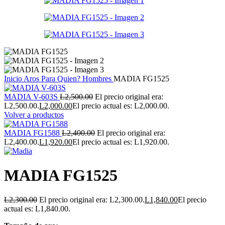
Inicio
Aros
Para Quien?
Hombres
MADIA FG1525
MADIA V-603S
L
2,500.00
El precio original era:
L2,500.00.
L
2,000.00
El precio actual es: L2,000.00.
Volver a productos
MADIA FG1588
L
2,400.00
El precio original era:
L2,400.00.
L
1,920.00
El precio actual es: L1,920.00.
MADIA FG1525
L
2,300.00
El precio original era: L2,300.00.
L
1,840.00
El precio
actual es: L1,840.00.