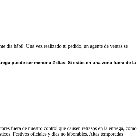
nte día hábil. Una vez realizado tu pedido, un agente de ventas se
trega puede ser menor a 2 días.
Si estás en una zona fuera de la
ores fuera de nuestro control que causen retrasos en la entrega, como
ticos, Festivos oficiales y días no laborables, Altas temporadas