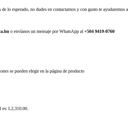
de lo esperado, no dudes en contactarnos y con gusto te ayudaremos a r
ca.hn
o envíanos un mensaje por WhatsApp al
+504 9419-0760
iones se pueden elegir en la página de producto
l es: L2,310.00.