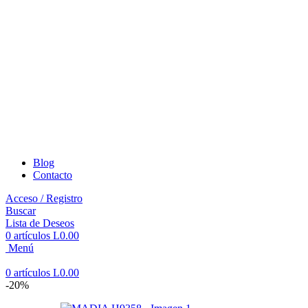
Blog
Contacto
Acceso / Registro
Buscar
Lista de Deseos
0
artículos
L
0.00
Menú
0
artículos
L
0.00
-20%