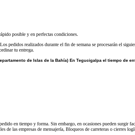
rápido posible y en perfectas condiciones.
 Los pedidos realizados durante el fin de semana se procesarán el siguie
rdinar tu entrega.
epartamento de Islas de la Bahía) E
n Tegucigalpa el tiempo de en
 pedido en tiempo y forma. Sin embargo, en ocasiones pueden surgir fact
s de las empresas de mensajería, Bloqueos de carreteras o cierres logís