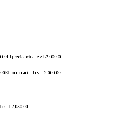
0.00
El precio actual es: L2,000.00.
.00
El precio actual es: L2,000.00.
l es: L2,080.00.