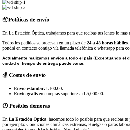
📦Políticas de envío
En La Estación Óptica, trabajamos para que recibas tus lentes lo más 
Todos los pedidos se procesan en un plazo de
24 a 48 horas hábiles
.
pondrá en contacto contigo vía llamada telefónica o whatsapp para coo
Actualmente realizamos envíos a todo el país (Exceptuando el d
ciudad el tiempo de entrega puede variar.
💰 Costos de envío
Envío estándar
: L100.00.
Envío gratis
en compras superiores a L5,000.00.
🕐 Posibles demoras
En
La Estación Óptica
, hacemos todo lo posible para que recibas tu
por ejemplo: Condiciones climáticas extremas, Huelgas o paros laborale
comerciales (como Black Friday, Navidad, etc.)