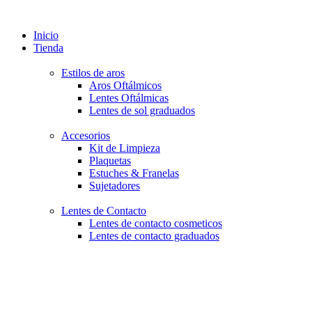
Inicio
Tienda
Estilos de aros
Aros Oftálmicos
Lentes Oftálmicas
Lentes de sol graduados
Accesorios
Kit de Limpieza
Plaquetas
Estuches & Franelas
Sujetadores
Lentes de Contacto
Lentes de contacto cosmeticos
Lentes de contacto graduados