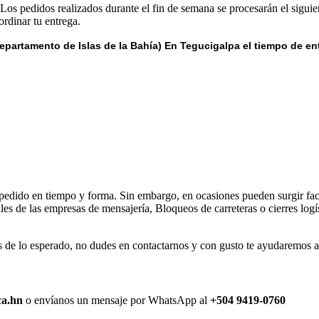
 Los pedidos realizados durante el fin de semana se procesarán el siguie
rdinar tu entrega.
epartamento de Islas de la Bahía) E
n Tegucigalpa el tiempo de en
 pedido en tiempo y forma. Sin embargo, en ocasiones pueden surgir fact
s de las empresas de mensajería, Bloqueos de carreteras o cierres logís
de lo esperado, no dudes en contactarnos y con gusto te ayudaremos a r
ca.hn
o envíanos un mensaje por WhatsApp al
+504 9419-0760