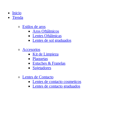
Inicio
Tienda
Estilos de aros
Aros Oftálmicos
Lentes Oftálmicas
Lentes de sol graduados
Accesorios
Kit de Limpieza
Plaquetas
Estuches & Franelas
Sujetadores
Lentes de Contacto
Lentes de contacto cosmeticos
Lentes de contacto graduados