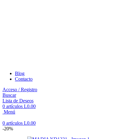
Blog
Contacto
Acceso / Registro
Buscar
Lista de Deseos
0
artículos
L
0.00
Menú
0
artículos
L
0.00
-20%