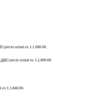
El precio actual es: L1,680.00.
.00
El precio actual es: L2,000.00.
l es: L1,840.00.