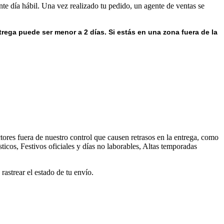
nte día hábil. Una vez realizado tu pedido, un agente de ventas se
trega puede ser menor a 2 días.
Si estás en una zona fuera de la
ores fuera de nuestro control que causen retrasos en la entrega, como
ticos, Festivos oficiales y días no laborables, Altas temporadas
astrear el estado de tu envío.