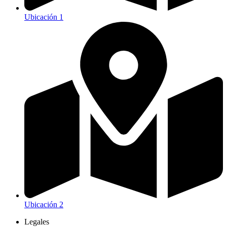
Ubicación 1
Ubicación 2
Legales