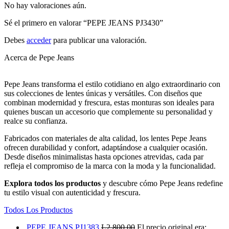
No hay valoraciones aún.
Sé el primero en valorar “PEPE JEANS PJ3430”
Debes
acceder
para publicar una valoración.
Acerca de Pepe Jeans
Pepe Jeans transforma el estilo cotidiano en algo extraordinario con
sus colecciones de lentes únicas y versátiles. Con diseños que
combinan modernidad y frescura, estas monturas son ideales para
quienes buscan un accesorio que complemente su personalidad y
realce su confianza.
Fabricados con materiales de alta calidad, los lentes Pepe Jeans
ofrecen durabilidad y confort, adaptándose a cualquier ocasión.
Desde diseños minimalistas hasta opciones atrevidas, cada par
refleja el compromiso de la marca con la moda y la funcionalidad.
Explora todos los productos
y descubre cómo Pepe Jeans redefine
tu estilo visual con autenticidad y frescura.
Todos Los Productos
PEPE JEANS PJ1383
L
2,800.00
El precio original era: