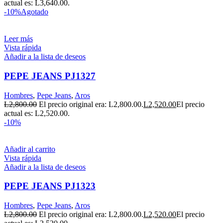
actual es: L3,640.00.
-10%
Agotado
Leer más
Vista rápida
Añadir a la lista de deseos
PEPE JEANS PJ1327
Hombres
,
Pepe Jeans
,
Aros
L
2,800.00
El precio original era: L2,800.00.
L
2,520.00
El precio
actual es: L2,520.00.
-10%
Añadir al carrito
Vista rápida
Añadir a la lista de deseos
PEPE JEANS PJ1323
Hombres
,
Pepe Jeans
,
Aros
L
2,800.00
El precio original era: L2,800.00.
L
2,520.00
El precio