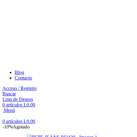
Blog
Contacto
Acceso / Registro
Buscar
Lista de Deseos
0
artículos
L
0.00
Menú
0
artículos
L
0.00
-10%
Agotado