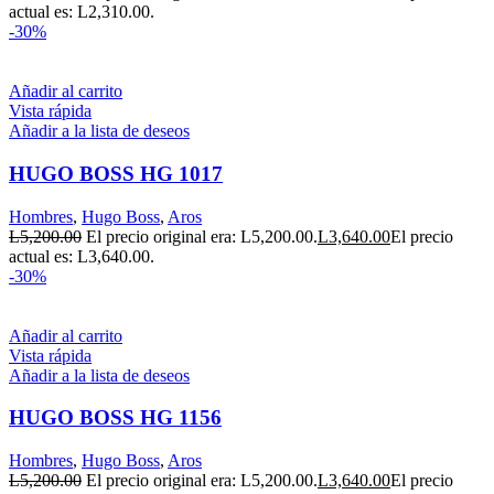
actual es: L2,310.00.
-30%
Añadir al carrito
Vista rápida
Añadir a la lista de deseos
HUGO BOSS HG 1017
Hombres
,
Hugo Boss
,
Aros
L
5,200.00
El precio original era: L5,200.00.
L
3,640.00
El precio
actual es: L3,640.00.
-30%
Añadir al carrito
Vista rápida
Añadir a la lista de deseos
HUGO BOSS HG 1156
Hombres
,
Hugo Boss
,
Aros
L
5,200.00
El precio original era: L5,200.00.
L
3,640.00
El precio