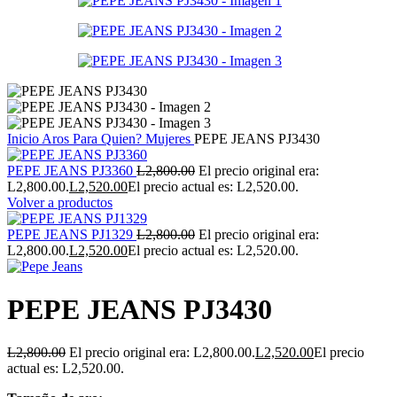
Inicio
Aros
Para Quien?
Mujeres
PEPE JEANS PJ3430
PEPE JEANS PJ3360
L
2,800.00
El precio original era:
L2,800.00.
L
2,520.00
El precio actual es: L2,520.00.
Volver a productos
PEPE JEANS PJ1329
L
2,800.00
El precio original era:
L2,800.00.
L
2,520.00
El precio actual es: L2,520.00.
PEPE JEANS PJ3430
L
2,800.00
El precio original era: L2,800.00.
L
2,520.00
El precio
actual es: L2,520.00.