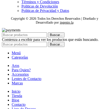
Términos y Condiciones
Politicas de Devolución
Politicas de Privacidad y Datos
Copyright ©
2026
Todos los Derechos Reservados | Diseñado y
Desarrollado por
ingenio.la
Buscar...
Comienza a escribir para ver los productos que estás buscando.
Buscar...
Menú
Categorías
Aros
Para Quien?
Accesorios
Lentes de Contacto
Marcas
Inicio
Tienda
Blog
Contacto
Lista de Deseos