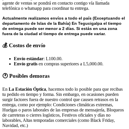
agente de ventas se pondrá en contacto contigo vía llamada
telefónica o whatsapp para coordinar tu entrega.
Actualmente realizamos envíos a todo el país (Exceptuando el
departamento de Islas de la Bahía) E
n Tegucigalpa el tiempo
de entrega puede ser menor a 2 días.
Si estás en una zona
fuera de la ciudad el tiempo de entrega puede variar.
💰 Costos de envío
Envío estándar
: L100.00.
Envío gratis
en compras superiores a L5,000.00.
🕐 Posibles demoras
En
La Estación Óptica
, hacemos todo lo posible para que recibas
tu pedido en tiempo y forma. Sin embargo, en ocasiones pueden
surgir factores fuera de nuestro control que causen retrasos en la
entrega, como por ejemplo: Condiciones climáticas extremas,
Huelgas o paros laborales de las empresas de mensajería, Bloqueos
de carreteras o cierres logísticos, Festivos oficiales y días no
laborables, Altas temporadas comerciales (como Black Friday,
Navidad, etc.)