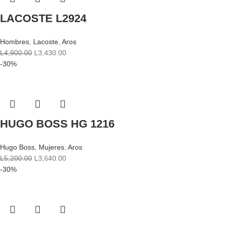
LACOSTE L2924
Hombres
,
Lacoste
,
Aros
L
4,900.00
L
3,430.00
-30%
HUGO BOSS HG 1216
Hugo Boss
,
Mujeres
,
Aros
L
5,200.00
L
3,640.00
-30%