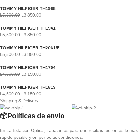
TOMMY HILFIGER TH1988
L
5,500.00
L
3,850.00
TOMMY HILFIGER TH1941
L
5,500.00
L
3,850.00
TOMMY HILFIGER TH2061/F
L
5,500.00
L
3,850.00
TOMMY HILFIGER TH1704
L
4,500.00
L
3,150.00
TOMMY HILFIGER TH1813
L
4,500.00
L
3,150.00
Shipping & Delivery
📦Políticas de envío
En La Estación Óptica, trabajamos para que recibas tus lentes lo más
rápido posible y en perfectas condiciones.