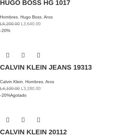
HUGO BOSS HG 1017
Hombres
,
Hugo Boss
,
Aros
L
5,200.00
L
3,640.00
-20%
CALVIN KLEIN JEANS 19313
Calvin Klein
,
Hombres
,
Aros
L
4,100.00
L
3,280.00
-20%
Agotado
CALVIN KLEIN 20112