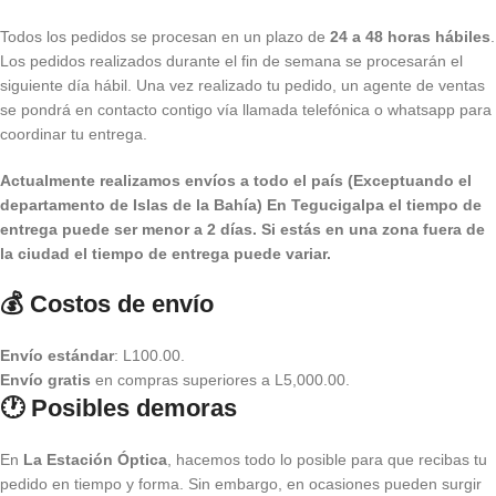
Todos los pedidos se procesan en un plazo de
24 a 48 horas hábiles
.
Los pedidos realizados durante el fin de semana se procesarán el
siguiente día hábil. Una vez realizado tu pedido, un agente de ventas
se pondrá en contacto contigo vía llamada telefónica o whatsapp para
coordinar tu entrega.
Actualmente realizamos envíos a todo el país (Exceptuando el
departamento de Islas de la Bahía) E
n Tegucigalpa el tiempo de
entrega puede ser menor a 2 días.
Si estás en una zona fuera de
la ciudad el tiempo de entrega puede variar.
💰 Costos de envío
Envío estándar
: L100.00.
Envío gratis
en compras superiores a L5,000.00.
🕐 Posibles demoras
En
La Estación Óptica
, hacemos todo lo posible para que recibas tu
pedido en tiempo y forma. Sin embargo, en ocasiones pueden surgir