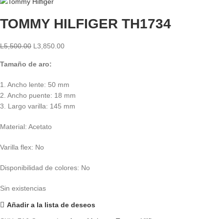
TOMMY HILFIGER TH1734
L
5,500.00
L
3,850.00
Tamaño de aro:
1. Ancho lente: 50 mm
2. Ancho puente: 18 mm
3. Largo varilla: 145 mm
Material: Acetato
Varilla flex: No
Disponibilidad de colores: No
Sin existencias
Añadir a la lista de deseos