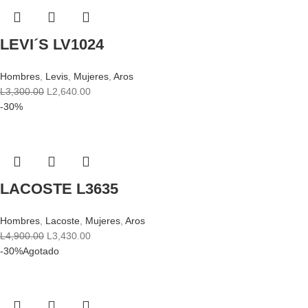
LEVI´S LV1024
Hombres
,
Levis
,
Mujeres
,
Aros
L
3,300.00
L
2,640.00
-30%
LACOSTE L3635
Hombres
,
Lacoste
,
Mujeres
,
Aros
L
4,900.00
L
3,430.00
-30%
Agotado