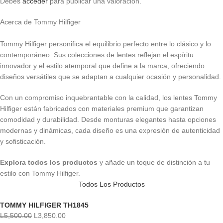
Debes
acceder
para publicar una valoración.
Acerca de Tommy Hilfiger
Tommy Hilfiger personifica el equilibrio perfecto entre lo clásico y lo
contemporáneo. Sus colecciones de lentes reflejan el espíritu
innovador y el estilo atemporal que define a la marca, ofreciendo
diseños versátiles que se adaptan a cualquier ocasión y personalidad.
Con un compromiso inquebrantable con la calidad, los lentes Tommy
Hilfiger están fabricados con materiales premium que garantizan
comodidad y durabilidad. Desde monturas elegantes hasta opciones
modernas y dinámicas, cada diseño es una expresión de autenticidad
y sofisticación.
Explora todos los productos
y añade un toque de distinción a tu
estilo con Tommy Hilfiger.
Todos Los Productos
TOMMY HILFIGER TH1845
L
5,500.00
L
3,850.00