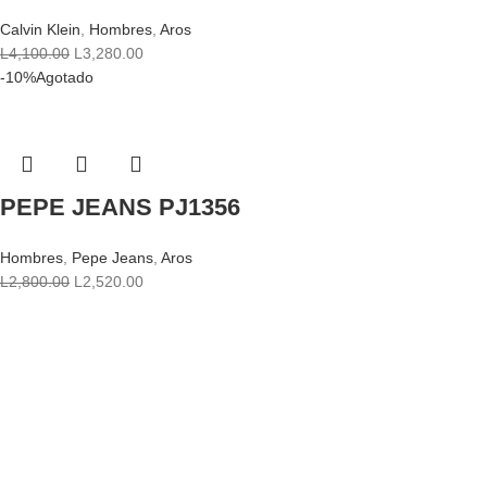
Calvin Klein
,
Hombres
,
Aros
L
4,100.00
L
3,280.00
-10%
Agotado
PEPE JEANS PJ1356
Hombres
,
Pepe Jeans
,
Aros
L
2,800.00
L
2,520.00