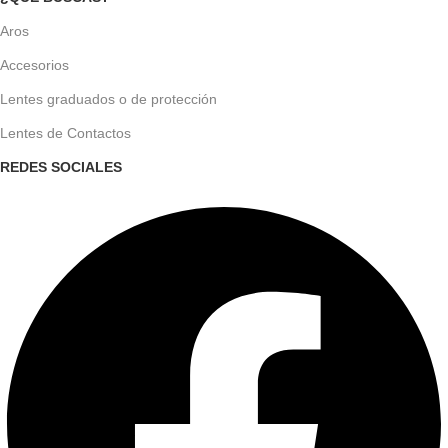
Aros
Accesorios
Lentes graduados o de protección
Lentes de Contactos
REDES SOCIALES