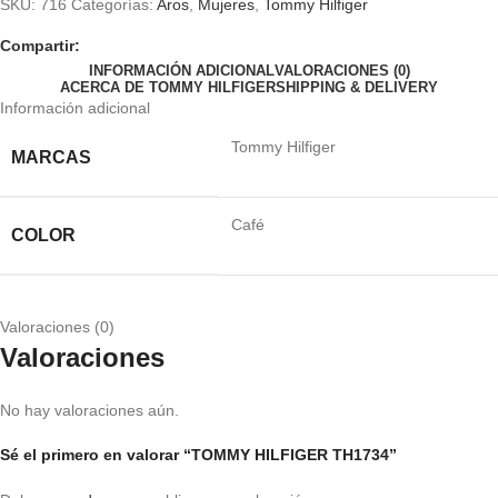
SKU:
716
Categorías:
Aros
,
Mujeres
,
Tommy Hilfiger
Compartir:
INFORMACIÓN ADICIONAL
VALORACIONES (0)
ACERCA DE TOMMY HILFIGER
SHIPPING & DELIVERY
Información adicional
Tommy Hilfiger
MARCAS
Café
COLOR
Valoraciones (0)
Valoraciones
No hay valoraciones aún.
Sé el primero en valorar “TOMMY HILFIGER TH1734”