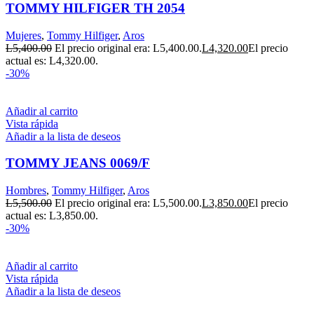
TOMMY HILFIGER TH 2054
Mujeres
,
Tommy Hilfiger
,
Aros
L
5,400.00
El precio original era: L5,400.00.
L
4,320.00
El precio
actual es: L4,320.00.
-30%
Añadir al carrito
Vista rápida
Añadir a la lista de deseos
TOMMY JEANS 0069/F
Hombres
,
Tommy Hilfiger
,
Aros
L
5,500.00
El precio original era: L5,500.00.
L
3,850.00
El precio
actual es: L3,850.00.
-30%
Añadir al carrito
Vista rápida
Añadir a la lista de deseos