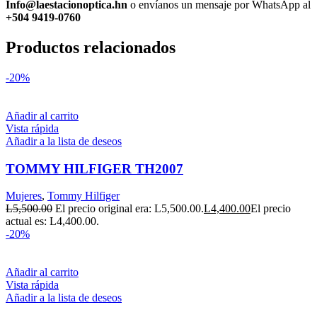
Info@laestacionoptica.hn
o envíanos un mensaje por WhatsApp al
+504 9419-0760
Productos relacionados
-20%
Añadir al carrito
Vista rápida
Añadir a la lista de deseos
TOMMY HILFIGER TH2007
Mujeres
,
Tommy Hilfiger
L
5,500.00
El precio original era: L5,500.00.
L
4,400.00
El precio
actual es: L4,400.00.
-20%
Añadir al carrito
Vista rápida
Añadir a la lista de deseos