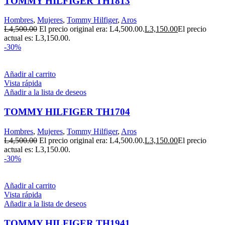
TOMMY HILFIGER TH1813
Hombres
,
Mujeres
,
Tommy Hilfiger
,
Aros
L
4,500.00
El precio original era: L4,500.00.
L
3,150.00
El precio
actual es: L3,150.00.
-30%
Añadir al carrito
Vista rápida
Añadir a la lista de deseos
TOMMY HILFIGER TH1704
Hombres
,
Mujeres
,
Tommy Hilfiger
,
Aros
L
4,500.00
El precio original era: L4,500.00.
L
3,150.00
El precio
actual es: L3,150.00.
-30%
Añadir al carrito
Vista rápida
Añadir a la lista de deseos
TOMMY HILFIGER TH1941