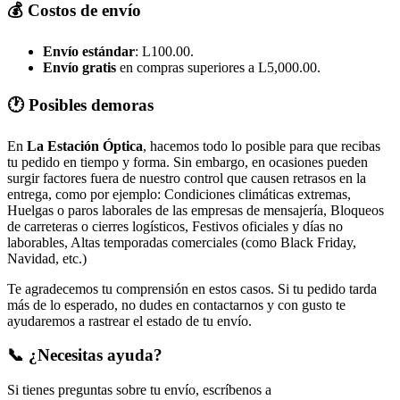
💰 Costos de envío
Envío estándar
: L100.00.
Envío gratis
en compras superiores a L5,000.00.
🕐 Posibles demoras
En
La Estación Óptica
, hacemos todo lo posible para que recibas
tu pedido en tiempo y forma. Sin embargo, en ocasiones pueden
surgir factores fuera de nuestro control que causen retrasos en la
entrega, como por ejemplo: Condiciones climáticas extremas,
Huelgas o paros laborales de las empresas de mensajería, Bloqueos
de carreteras o cierres logísticos, Festivos oficiales y días no
laborables, Altas temporadas comerciales (como Black Friday,
Navidad, etc.)
Te agradecemos tu comprensión en estos casos. Si tu pedido tarda
más de lo esperado, no dudes en contactarnos y con gusto te
ayudaremos a rastrear el estado de tu envío.
📞 ¿Necesitas ayuda?
Si tienes preguntas sobre tu envío, escríbenos a