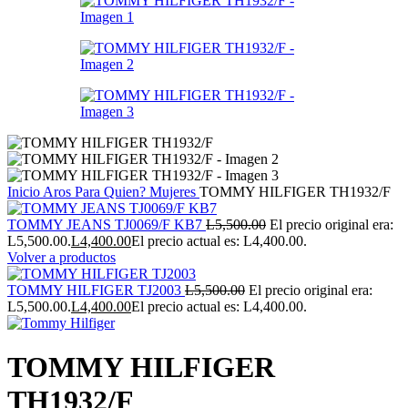
Inicio
Aros
Para Quien?
Mujeres
TOMMY HILFIGER TH1932/F
TOMMY JEANS TJ0069/F KB7
L
5,500.00
El precio original era:
L5,500.00.
L
4,400.00
El precio actual es: L4,400.00.
Volver a productos
TOMMY HILFIGER TJ2003
L
5,500.00
El precio original era:
L5,500.00.
L
4,400.00
El precio actual es: L4,400.00.
TOMMY HILFIGER
TH1932/F