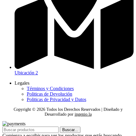
Ubicación 2
Legales
Términos y Condiciones
Politicas de Devolución
Politicas de Privacidad y Datos
Copyright ©
2026
Todos los Derechos Reservados | Diseñado y
Desarrollado por
ingenio.la
Buscar...
Comienza a escribir para ver los productos que estás buscando.