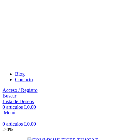
Blog
Contacto
Acceso / Registro
Buscar
Lista de Deseos
0
artículos
L
0.00
Menú
0
artículos
L
0.00
-20%