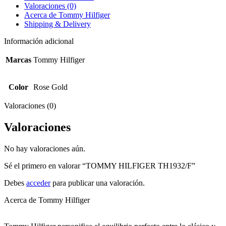
Valoraciones (0)
Acerca de Tommy Hilfiger
Shipping & Delivery
Información adicional
Marcas
Tommy Hilfiger
Color
Rose Gold
Valoraciones (0)
Valoraciones
No hay valoraciones aún.
Sé el primero en valorar “TOMMY HILFIGER TH1932/F”
Debes
acceder
para publicar una valoración.
Acerca de Tommy Hilfiger