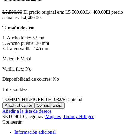
L
5,500.00
El precio original era: L5,500.00.
L
4,400.00
El precio
actual es: L4,400.00.
Tamaño de aro:
1. Ancho lente: 52 mm
2. Ancho puente: 20 mm
3. Largo varilla: 145 mm
Material: Metal
Varilla flex: No
Disponibilidad de colores: No
1 disponibles
TOMMY HILFIGER TH1932/F cantidad
Añadir al carrito
Comprar ahora
Añadir a la lista de deseos
SKU:
961
Categorías:
Mujeres
,
Tommy Hilfiger
Compartir:
Información adicional