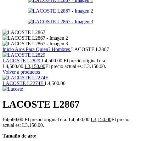
Inicio
Aros
Para Quien?
Hombres
LACOSTE L2867
LACOSTE L2829
L
4,500.00
El precio original era:
L4,500.00.
L
3,150.00
El precio actual es: L3,150.00.
Volver a productos
LACOSTE L2274E
L
4,500.00
LACOSTE L2867
L
4,500.00
El precio original era: L4,500.00.
L
3,150.00
El precio
actual es: L3,150.00.
Tamaño de aro: