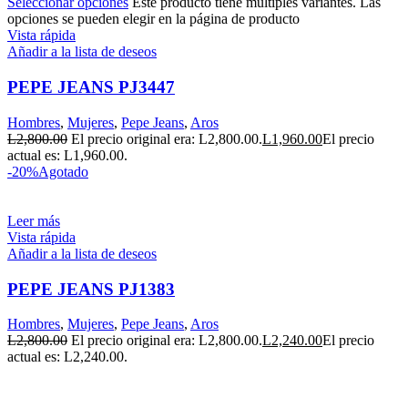
Seleccionar opciones
Este producto tiene múltiples variantes. Las
opciones se pueden elegir en la página de producto
Vista rápida
Añadir a la lista de deseos
PEPE JEANS PJ3447
Hombres
,
Mujeres
,
Pepe Jeans
,
Aros
L
2,800.00
El precio original era: L2,800.00.
L
1,960.00
El precio
actual es: L1,960.00.
-20%
Agotado
Leer más
Vista rápida
Añadir a la lista de deseos
PEPE JEANS PJ1383
Hombres
,
Mujeres
,
Pepe Jeans
,
Aros
L
2,800.00
El precio original era: L2,800.00.
L
2,240.00
El precio
actual es: L2,240.00.