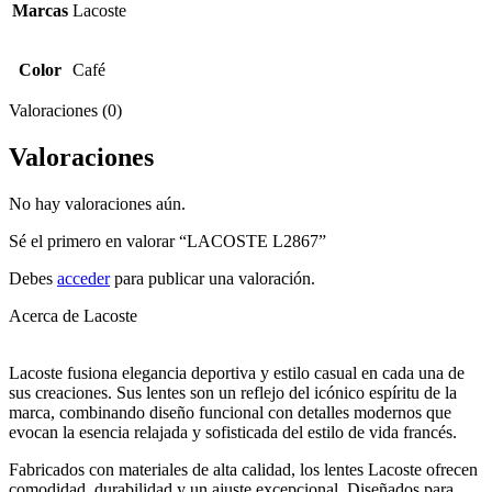
Marcas
Lacoste
Color
Café
Valoraciones (0)
Valoraciones
No hay valoraciones aún.
Sé el primero en valorar “LACOSTE L2867”
Debes
acceder
para publicar una valoración.
Acerca de Lacoste
Lacoste fusiona elegancia deportiva y estilo casual en cada una de
sus creaciones. Sus lentes son un reflejo del icónico espíritu de la
marca, combinando diseño funcional con detalles modernos que
evocan la esencia relajada y sofisticada del estilo de vida francés.
Fabricados con materiales de alta calidad, los lentes Lacoste ofrecen
comodidad, durabilidad y un ajuste excepcional. Diseñados para