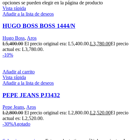
opciones se pueden elegir en la página de producto
Vista rápida
Añadir a la lista de deseos
HUGO BOSS BOSS 1444/N
Hugo Boss
,
Aros
L
5,400.00
El precio original era: L5,400.00.
L
3,780.00
El precio
actual es: L3,780.00.
-10%
Añadir al carrito
Vista rápida
Añadir a la lista de deseos
PEPE JEANS PJ3432
Pepe Jeans
,
Aros
L
2,800.00
El precio original era: L2,800.00.
L
2,520.00
El precio
actual es: L2,520.00.
-30%
Agotado