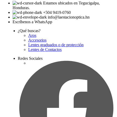
Estamos ubicados en Tegucigalpa,
Honduras.
+504 9419-0760
info@laestacionoptica.hn
Escríbenos a WhatsApp
¿Qué buscas?
Aros
Accesorios
Lentes graduados o de protección
Lentes de Contactos
Redes Sociales