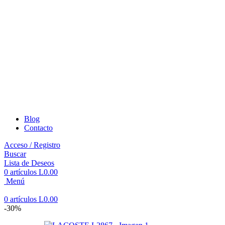
Blog
Contacto
Acceso / Registro
Buscar
Lista de Deseos
0
artículos
L
0.00
Menú
0
artículos
L
0.00
-30%