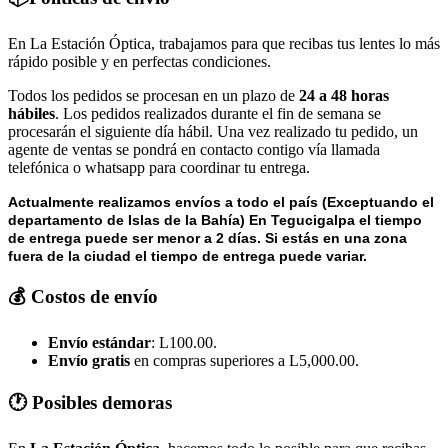
En La Estación Óptica, trabajamos para que recibas tus lentes lo más
rápido posible y en perfectas condiciones.
Todos los pedidos se procesan en un plazo de
24 a 48 horas
hábiles
. Los pedidos realizados durante el fin de semana se
procesarán el siguiente día hábil. Una vez realizado tu pedido, un
agente de ventas se pondrá en contacto contigo vía llamada
telefónica o whatsapp para coordinar tu entrega.
Actualmente realizamos envíos a todo el país (Exceptuando el
departamento de Islas de la Bahía) E
n Tegucigalpa el tiempo
de entrega puede ser menor a 2 días.
Si estás en una zona
fuera de la ciudad el tiempo de entrega puede variar.
💰 Costos de envío
Envío estándar
: L100.00.
Envío gratis
en compras superiores a L5,000.00.
🕐 Posibles demoras