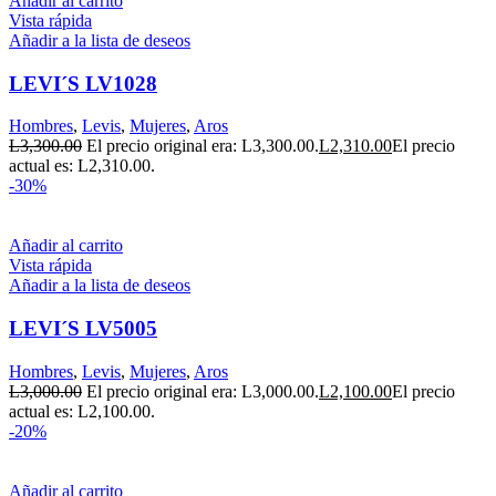
Añadir al carrito
Vista rápida
Añadir a la lista de deseos
LEVI´S LV1028
Hombres
,
Levis
,
Mujeres
,
Aros
L
3,300.00
El precio original era: L3,300.00.
L
2,310.00
El precio
actual es: L2,310.00.
-30%
Añadir al carrito
Vista rápida
Añadir a la lista de deseos
LEVI´S LV5005
Hombres
,
Levis
,
Mujeres
,
Aros
L
3,000.00
El precio original era: L3,000.00.
L
2,100.00
El precio
actual es: L2,100.00.
-20%
Añadir al carrito