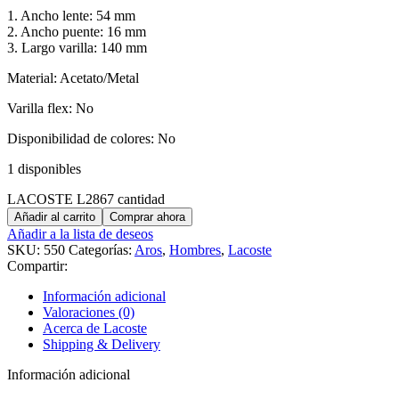
1. Ancho lente: 54 mm
2. Ancho puente: 16 mm
3. Largo varilla: 140 mm
Material: Acetato/Metal
Varilla flex: No
Disponibilidad de colores: No
1 disponibles
LACOSTE L2867 cantidad
Añadir al carrito
Comprar ahora
Añadir a la lista de deseos
SKU:
550
Categorías:
Aros
,
Hombres
,
Lacoste
Compartir:
Información adicional
Valoraciones (0)
Acerca de Lacoste
Shipping & Delivery
Información adicional