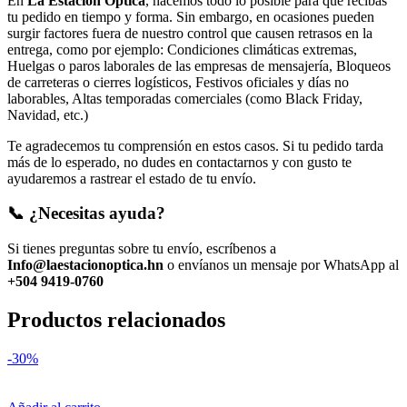
En
La Estación Óptica
, hacemos todo lo posible para que recibas
tu pedido en tiempo y forma. Sin embargo, en ocasiones pueden
surgir factores fuera de nuestro control que causen retrasos en la
entrega, como por ejemplo: Condiciones climáticas extremas,
Huelgas o paros laborales de las empresas de mensajería, Bloqueos
de carreteras o cierres logísticos, Festivos oficiales y días no
laborables, Altas temporadas comerciales (como Black Friday,
Navidad, etc.)
Te agradecemos tu comprensión en estos casos. Si tu pedido tarda
más de lo esperado, no dudes en contactarnos y con gusto te
ayudaremos a rastrear el estado de tu envío.
📞 ¿Necesitas ayuda?
Si tienes preguntas sobre tu envío, escríbenos a
Info@laestacionoptica.hn
o envíanos un mensaje por WhatsApp al
+504 9419-0760
Productos relacionados
-30%