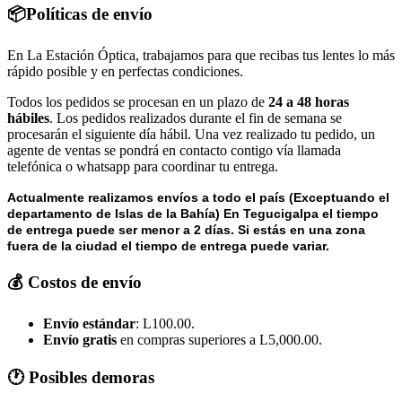
📦Políticas de envío
En La Estación Óptica, trabajamos para que recibas tus lentes lo más
rápido posible y en perfectas condiciones.
Todos los pedidos se procesan en un plazo de
24 a 48 horas
hábiles
. Los pedidos realizados durante el fin de semana se
procesarán el siguiente día hábil. Una vez realizado tu pedido, un
agente de ventas se pondrá en contacto contigo vía llamada
telefónica o whatsapp para coordinar tu entrega.
Actualmente realizamos envíos a todo el país (Exceptuando el
departamento de Islas de la Bahía) E
n Tegucigalpa el tiempo
de entrega puede ser menor a 2 días.
Si estás en una zona
fuera de la ciudad el tiempo de entrega puede variar.
💰 Costos de envío
Envío estándar
: L100.00.
Envío gratis
en compras superiores a L5,000.00.
🕐 Posibles demoras