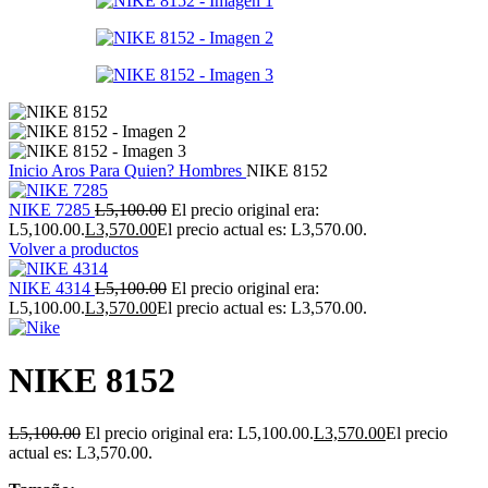
Inicio
Aros
Para Quien?
Hombres
NIKE 8152
NIKE 7285
L
5,100.00
El precio original era:
L5,100.00.
L
3,570.00
El precio actual es: L3,570.00.
Volver a productos
NIKE 4314
L
5,100.00
El precio original era:
L5,100.00.
L
3,570.00
El precio actual es: L3,570.00.
NIKE 8152
L
5,100.00
El precio original era: L5,100.00.
L
3,570.00
El precio
actual es: L3,570.00.