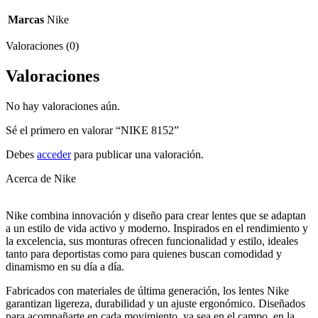
Marcas
Nike
Valoraciones (0)
Valoraciones
No hay valoraciones aún.
Sé el primero en valorar “NIKE 8152”
Debes
acceder
para publicar una valoración.
Acerca de Nike
Nike combina innovación y diseño para crear lentes que se adaptan
a un estilo de vida activo y moderno. Inspirados en el rendimiento y
la excelencia, sus monturas ofrecen funcionalidad y estilo, ideales
tanto para deportistas como para quienes buscan comodidad y
dinamismo en su día a día.
Fabricados con materiales de última generación, los lentes Nike
garantizan ligereza, durabilidad y un ajuste ergonómico. Diseñados
para acompañarte en cada movimiento, ya sea en el campo, en la