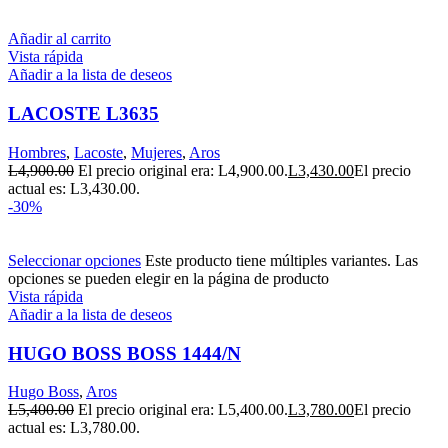
Añadir al carrito
Vista rápida
Añadir a la lista de deseos
LACOSTE L3635
Hombres
,
Lacoste
,
Mujeres
,
Aros
L
4,900.00
El precio original era: L4,900.00.
L
3,430.00
El precio
actual es: L3,430.00.
-30%
Seleccionar opciones
Este producto tiene múltiples variantes. Las
opciones se pueden elegir en la página de producto
Vista rápida
Añadir a la lista de deseos
HUGO BOSS BOSS 1444/N
Hugo Boss
,
Aros
L
5,400.00
El precio original era: L5,400.00.
L
3,780.00
El precio
actual es: L3,780.00.