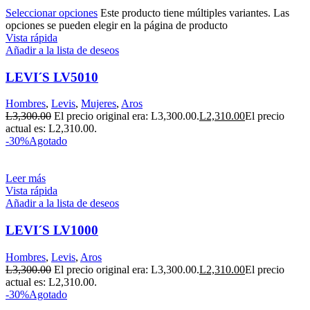
Seleccionar opciones
Este producto tiene múltiples variantes. Las
opciones se pueden elegir en la página de producto
Vista rápida
Añadir a la lista de deseos
LEVI´S LV5010
Hombres
,
Levis
,
Mujeres
,
Aros
L
3,300.00
El precio original era: L3,300.00.
L
2,310.00
El precio
actual es: L2,310.00.
-30%
Agotado
Leer más
Vista rápida
Añadir a la lista de deseos
LEVI´S LV1000
Hombres
,
Levis
,
Aros
L
3,300.00
El precio original era: L3,300.00.
L
2,310.00
El precio
actual es: L2,310.00.
-30%
Agotado