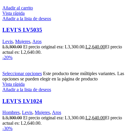
Añadir al carrito
Vista rápida
Añadir a la lista de deseos
LEVI´S LV5035
Levis
,
Mujeres
,
Aros
L
3,300.00
El precio original era: L3,300.00.
L
2,640.00
El precio
actual es: L2,640.00.
-20%
Seleccionar opciones
Este producto tiene múltiples variantes. Las
opciones se pueden elegir en la página de producto
Vista rápida
Añadir a la lista de deseos
LEVI´S LV1024
Hombres
,
Levis
,
Mujeres
,
Aros
L
3,300.00
El precio original era: L3,300.00.
L
2,640.00
El precio
actual es: L2,640.00.
-30%