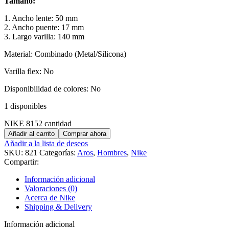
Tamaño:
1. Ancho lente: 50 mm
2. Ancho puente: 17 mm
3. Largo varilla: 140 mm
Material: Combinado (Metal/Silicona)
Varilla flex: No
Disponibilidad de colores: No
1 disponibles
NIKE 8152 cantidad
Añadir al carrito
Comprar ahora
Añadir a la lista de deseos
SKU:
821
Categorías:
Aros
,
Hombres
,
Nike
Compartir:
Información adicional
Valoraciones (0)
Acerca de Nike
Shipping & Delivery
Información adicional