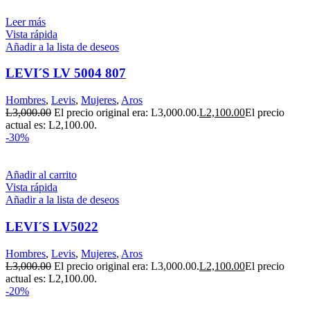
Leer más
Vista rápida
Añadir a la lista de deseos
LEVI´S LV 5004 807
Hombres
,
Levis
,
Mujeres
,
Aros
L
3,000.00
El precio original era: L3,000.00.
L
2,100.00
El precio
actual es: L2,100.00.
-30%
Añadir al carrito
Vista rápida
Añadir a la lista de deseos
LEVI´S LV5022
Hombres
,
Levis
,
Mujeres
,
Aros
L
3,000.00
El precio original era: L3,000.00.
L
2,100.00
El precio
actual es: L2,100.00.
-20%