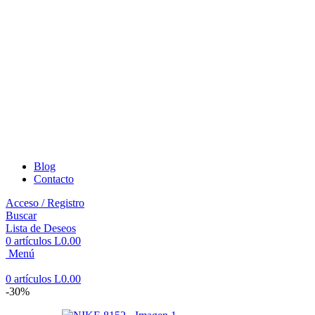
Blog
Contacto
Acceso / Registro
Buscar
Lista de Deseos
0
artículos
L
0.00
Menú
0
artículos
L
0.00
-30%