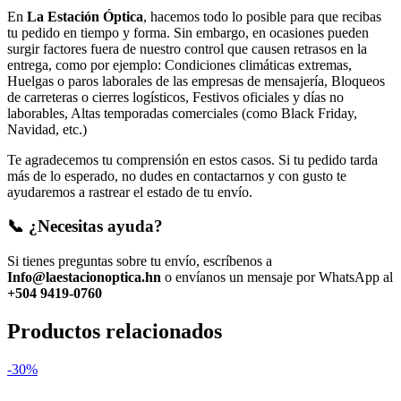
En
La Estación Óptica
, hacemos todo lo posible para que recibas
tu pedido en tiempo y forma. Sin embargo, en ocasiones pueden
surgir factores fuera de nuestro control que causen retrasos en la
entrega, como por ejemplo: Condiciones climáticas extremas,
Huelgas o paros laborales de las empresas de mensajería, Bloqueos
de carreteras o cierres logísticos, Festivos oficiales y días no
laborables, Altas temporadas comerciales (como Black Friday,
Navidad, etc.)
Te agradecemos tu comprensión en estos casos. Si tu pedido tarda
más de lo esperado, no dudes en contactarnos y con gusto te
ayudaremos a rastrear el estado de tu envío.
📞 ¿Necesitas ayuda?
Si tienes preguntas sobre tu envío, escríbenos a
Info@laestacionoptica.hn
o envíanos un mensaje por WhatsApp al
+504 9419-0760
Productos relacionados
-30%