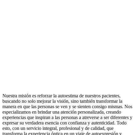
Nuestra misión es reforzar la autoestima de nuestros pacientes,
buscando no solo mejorar la visión, sino también transformar la
manera en que las personas se ven y se sienten consigo mismas. Nos
especializamos en brindar una atención personalizada, creando
experiencias que inspiran a las personas a atreverse a ser diferentes y
expresar su verdadera esencia con confianza y autenticidad. Todo
esto, con un servicio integral, profesional y de calidad, que
transforma la experiencia óptica en un viaje de autoexpresión y