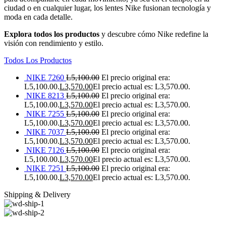
ciudad o en cualquier lugar, los lentes Nike fusionan tecnología y
moda en cada detalle.
Explora todos los productos
y descubre cómo Nike redefine la
visión con rendimiento y estilo.
Todos Los Productos
NIKE 7260
L
5,100.00
El precio original era:
L5,100.00.
L
3,570.00
El precio actual es: L3,570.00.
NIKE 8213
L
5,100.00
El precio original era:
L5,100.00.
L
3,570.00
El precio actual es: L3,570.00.
NIKE 7255
L
5,100.00
El precio original era:
L5,100.00.
L
3,570.00
El precio actual es: L3,570.00.
NIKE 7037
L
5,100.00
El precio original era:
L5,100.00.
L
3,570.00
El precio actual es: L3,570.00.
NIKE 7126
L
5,100.00
El precio original era:
L5,100.00.
L
3,570.00
El precio actual es: L3,570.00.
NIKE 7251
L
5,100.00
El precio original era:
L5,100.00.
L
3,570.00
El precio actual es: L3,570.00.
Shipping & Delivery